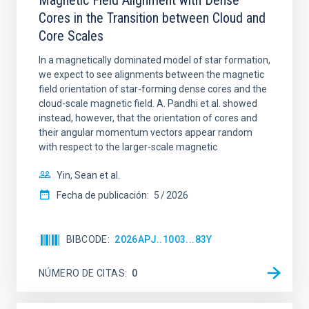
Magnetic Field Alignment with Dense
Cores in the Transition between Cloud and
Core Scales
In a magnetically dominated model of star formation,
we expect to see alignments between the magnetic
field orientation of star-forming dense cores and the
cloud-scale magnetic field. A. Pandhi et al. showed
instead, however, that the orientation of cores and
their angular momentum vectors appear random
with respect to the larger-scale magnetic
Yin, Sean et al.
Fecha de publicación:
5
2026
BIBCODE
2026APJ..1003...83Y
NÚMERO DE CITAS
0