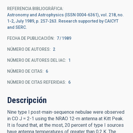
REFERENCIA BIBLIOGRÁFICA
Astronomy and Astrophysics (ISSN 0004-6361), vol. 218, no.
1-2, July 1989, p. 257-263. Research supported by CAICYT
and SERC.
FECHA DE PUBLICACIÓN:
7
1989
NÚMERO DE AUTORES
2
NÚMERO DE AUTORES DEL IAC
1
NÚMERO DE CITAS
6
NÚMERO DE CITAS REFERIDAS
6
Descripción
Nine type I post-main-sequence nebulae were observed
in CO J = 2-1 using the NRAO 12-m antenna at Kitt Peak.
It is found that, at the most, 20 percent of type I sources
have antenna temperatures of greater than 0.2 K. The