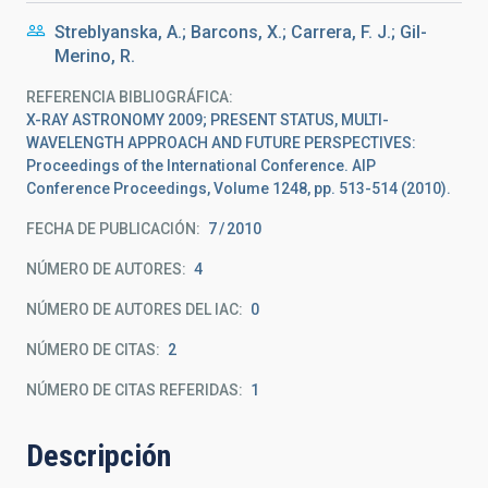
Streblyanska, A.; Barcons, X.; Carrera, F. J.; Gil-
Merino, R.
REFERENCIA BIBLIOGRÁFICA
X-RAY ASTRONOMY 2009; PRESENT STATUS, MULTI-
WAVELENGTH APPROACH AND FUTURE PERSPECTIVES:
Proceedings of the International Conference. AIP
Conference Proceedings, Volume 1248, pp. 513-514 (2010).
FECHA DE PUBLICACIÓN:
7
2010
NÚMERO DE AUTORES
4
NÚMERO DE AUTORES DEL IAC
0
NÚMERO DE CITAS
2
NÚMERO DE CITAS REFERIDAS
1
Descripción