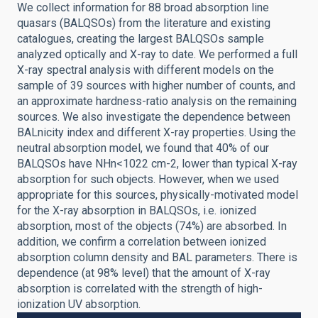
We collect information for 88 broad absorption line
quasars (BALQSOs) from the literature and existing
catalogues, creating the largest BALQSOs sample
analyzed optically and X-ray to date. We performed a full
X-ray spectral analysis with different models on the
sample of 39 sources with higher number of counts, and
an approximate hardness-ratio analysis on the remaining
sources. We also investigate the dependence between
BALnicity index and different X-ray properties. Using the
neutral absorption model, we found that 40% of our
BALQSOs have NHn<1022 cm-2, lower than typical X-ray
absorption for such objects. However, when we used
appropriate for this sources, physically-motivated model
for the X-ray absorption in BALQSOs, i.e. ionized
absorption, most of the objects (74%) are absorbed. In
addition, we confirm a correlation between ionized
absorption column density and BAL parameters. There is
dependence (at 98% level) that the amount of X-ray
absorption is correlated with the strength of high-
ionization UV absorption.