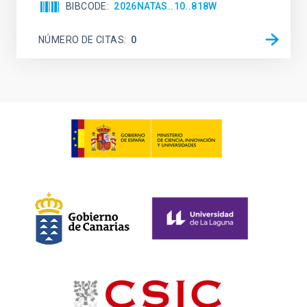
BIBCODE
2026NATAS..10..818W
NÚMERO DE CITAS
0