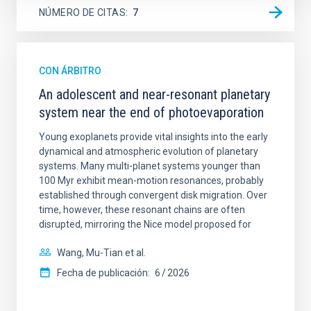
NÚMERO DE CITAS
7
CON ÁRBITRO
An adolescent and near-resonant planetary
system near the end of photoevaporation
Young exoplanets provide vital insights into the early
dynamical and atmospheric evolution of planetary
systems. Many multi-planet systems younger than
100 Myr exhibit mean-motion resonances, probably
established through convergent disk migration. Over
time, however, these resonant chains are often
disrupted, mirroring the Nice model proposed for
Wang, Mu-Tian et al.
Fecha de publicación:
6
2026