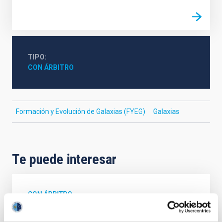
TIPO
CON ÁRBITRO
Formación y Evolución de Galaxias (FYEG)
Galaxias
Te puede interesar
CON ÁRBITRO
Magnetic Field Alignment with Dense