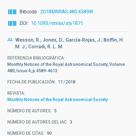
Bibcode
2018MNRAS.480.4589W
DOI
10.1093/mnras/sty1871
Wesson, R.; Jones, D.; García-Rojas, J.; Boffin, H.
M. J.; Corradi, R. L. M.
REFERENCIA BIBLIOGRÁFICA
Monthly Notices of the Royal Astronomical Society, Volume
480, Issue 4, p.4589-4613
FECHA DE PUBLICACIÓN:
11
2018
REVISTA
Monthly Notices of the Royal Astronomical Society
NÚMERO DE AUTORES
5
NÚMERO DE AUTORES DEL IAC
3
NÚMERO DE CITAS
90