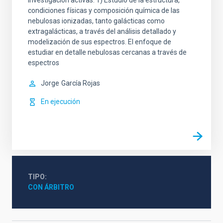
investigación activas: 1) Estudio de la estructura,
condiciones físicas y composición química de las
nebulosas ionizadas, tanto galácticas como
extragalácticas, a través del análisis detallado y
modelización de sus espectros. El enfoque de
estudiar en detalle nebulosas cercanas a través de
espectros
Jorge
García Rojas
En ejecución
TIPO
CON ÁRBITRO