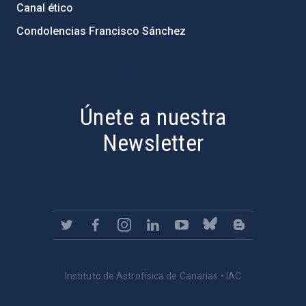
Canal ético
Condolencias Francisco Sánchez
PostFooter > Newsletter link
Únete a nuestra
Newsletter
Instituto de Astrofísica de Canarias • IAC