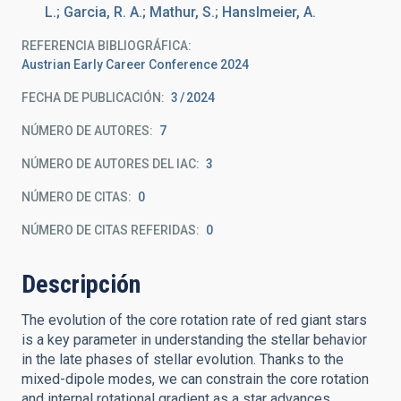
L.; Garcia, R. A.; Mathur, S.; Hanslmeier, A.
REFERENCIA BIBLIOGRÁFICA
Austrian Early Career Conference 2024
FECHA DE PUBLICACIÓN:
3
2024
NÚMERO DE AUTORES
7
NÚMERO DE AUTORES DEL IAC
3
NÚMERO DE CITAS
0
NÚMERO DE CITAS REFERIDAS
0
Descripción
The evolution of the core rotation rate of red giant stars
is a key parameter in understanding the stellar behavior
in the late phases of stellar evolution. Thanks to the
mixed-dipole modes, we can constrain the core rotation
and internal rotational gradient as a star advances