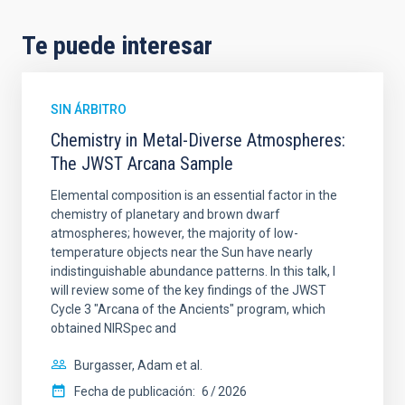
Te puede interesar
SIN ÁRBITRO
Chemistry in Metal-Diverse Atmospheres:
The JWST Arcana Sample
Elemental composition is an essential factor in the
chemistry of planetary and brown dwarf
atmospheres; however, the majority of low-
temperature objects near the Sun have nearly
indistinguishable abundance patterns. In this talk, I
will review some of the key findings of the JWST
Cycle 3 "Arcana of the Ancients" program, which
obtained NIRSpec and
Burgasser, Adam et al.
Fecha de publicación:
6
2026