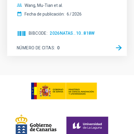
Wang, Mu-Tian et al.
Fecha de publicación:
6
2026
BIBCODE
2026NATAS..10..818W
NÚMERO DE CITAS
0