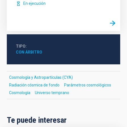
En ejecución
TIPO
CON ÁRBITRO
Cosmología y Astropartículas (CYA)
Radiación cósmica de fondo
Parámetros cosmológicos
Cosmología
Universo temprano
Te puede interesar