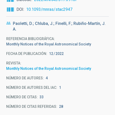
DOI
10.1093/mnras/stac2947
Paoletti, D.; Chluba, J.; Finelli, F.; Rubiño-Martín, J.
A.
REFERENCIA BIBLIOGRÁFICA
Monthly Notices of the Royal Astronomical Society
FECHA DE PUBLICACIÓN:
12
2022
REVISTA
Monthly Notices of the Royal Astronomical Society
NÚMERO DE AUTORES
4
NÚMERO DE AUTORES DEL IAC
1
NÚMERO DE CITAS
33
NÚMERO DE CITAS REFERIDAS
28