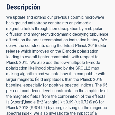
Descripción
We update and extend our previous cosmic microwave
background anisotropy constraints on primordial
magnetic fields through their dissipation by ambipolar
diffusion and magnetohydrodynamic decaying turbulence
effects on the post-recombination ionization history. We
derive the constraints using the latest Planck 2018 data
release which improves on the E-mode polarization
leading to overall tighter constraints with respect to
Planck 2015. We also use the low-multipole E-mode
polarization likelihood obtained by the SROLL2 map
making algorithm and we note how it is compatible with
larger magnetic field amplitudes than the Planck 2018
baseline, especially for positive spectral indices. The 95
per cent confidence level constraints on the amplitude of
the magnetic fields from the combination of the effects
is $\sqrt{\langle B^2 \rangle } \lt 0.69 (\lt 0.72)$ nG for
Planck 2018 (SROLL2) by marginalizing on the magnetic
spectral index. We also investigate the impact of a