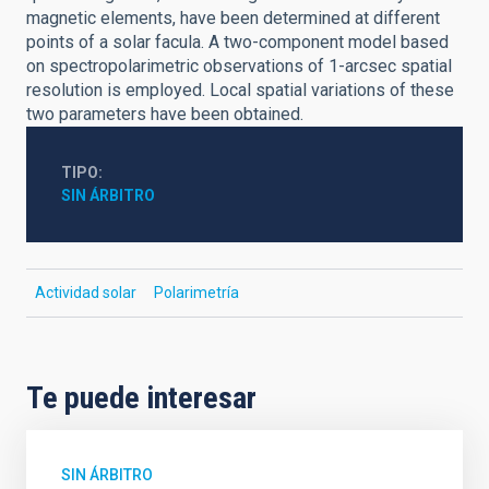
magnetic elements, have been determined at different
points of a solar facula. A two-component model based
on spectropolarimetric observations of 1-arcsec spatial
resolution is employed. Local spatial variations of these
two parameters have been obtained.
TIPO
SIN ÁRBITRO
Actividad solar
Polarimetría
Te puede interesar
SIN ÁRBITRO