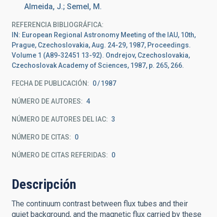
Almeida, J.; Semel, M.
REFERENCIA BIBLIOGRÁFICA
IN: European Regional Astronomy Meeting of the IAU, 10th,
Prague, Czechoslovakia, Aug. 24-29, 1987, Proceedings.
Volume 1 (A89-32451 13-92). Ondrejov, Czechoslovakia,
Czechoslovak Academy of Sciences, 1987, p. 265, 266.
FECHA DE PUBLICACIÓN:
0
1987
NÚMERO DE AUTORES
4
NÚMERO DE AUTORES DEL IAC
3
NÚMERO DE CITAS
0
NÚMERO DE CITAS REFERIDAS
0
Descripción
The continuum contrast between flux tubes and their
quiet background, and the magnetic flux carried by these