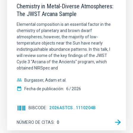
Chemistry in Metal-Diverse Atmospheres:
The JWST Arcana Sample
Elemental composition is an essential factor in the
chemistry of planetary and brown dwarf
atmospheres; however, the majority of low-
temperature objects near the Sun have nearly
indistinguishable abundance patterns. In this talk, I
will review some of the key findings of the JWST
Cycle 3 "Arcana of the Ancients" program, which
obtained NIRSpec and
Burgasser, Adam et al.
Fecha de publicación:
6
2026
BIBCODE
2026ASTCS..1110204B
NÚMERO DE CITAS
0