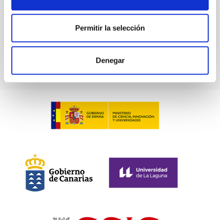
BIBCODE
2026ASTCS..1100130W
Permitir la selección
NÚMERO DE CITAS
0
Denegar