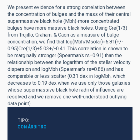
We present evidence for a strong correlation between
the concentration of bulges and the mass of their central
supermassive black hole (Mbh)-more concentrated
bulges have more massive black holes. Using Cre(1/3)
from Trujillo, Graham, & Caon as a measure of bulge
concentration, we find that log(Mbh/Msolar)=6.81(+/-
0.95)Cre(1/3)+5.03+/-0.41. This correlation is shown to
be marginally stronger (Spearman's rs=0.91) than the
relationship between the logarithm of the stellar velocity
dispersion and logMbh (Spearman's rs=0.86) and has
comparable or less scatter (0.31 dex in logMbh, which
decreases to 0.19 dex when we use only those galaxies
whose supermassive black hole radii of influence are
resolved and we remove one well-understood outlying
data point).
TIPO
CON ÁRBITRO