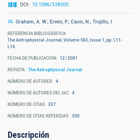
DOI
10.1086/338500
Graham, A. W.; Erwin, P.; Caon, N.; Trujillo, I.
REFERENCIA BIBLIOGRÁFICA
The Astrophysical Journal, Volume 563, Issue 1, pp. L11-
L14.
FECHA DE PUBLICACIÓN:
12
2001
REVISTA
The Astrophysical Journal
NÚMERO DE AUTORES
4
NÚMERO DE AUTORES DEL IAC
4
NÚMERO DE CITAS
337
NÚMERO DE CITAS REFERIDAS
300
Descripción