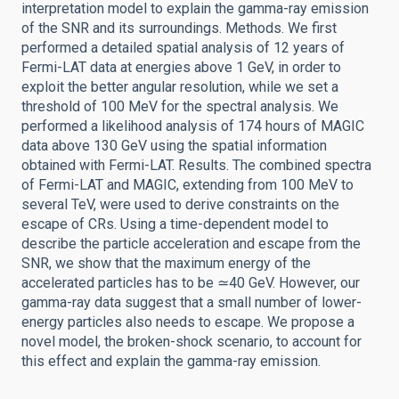
interpretation model to explain the gamma-ray emission
of the SNR and its surroundings. Methods. We first
performed a detailed spatial analysis of 12 years of
Fermi-LAT data at energies above 1 GeV, in order to
exploit the better angular resolution, while we set a
threshold of 100 MeV for the spectral analysis. We
performed a likelihood analysis of 174 hours of MAGIC
data above 130 GeV using the spatial information
obtained with Fermi-LAT. Results. The combined spectra
of Fermi-LAT and MAGIC, extending from 100 MeV to
several TeV, were used to derive constraints on the
escape of CRs. Using a time-dependent model to
describe the particle acceleration and escape from the
SNR, we show that the maximum energy of the
accelerated particles has to be ≃40 GeV. However, our
gamma-ray data suggest that a small number of lower-
energy particles also needs to escape. We propose a
novel model, the broken-shock scenario, to account for
this effect and explain the gamma-ray emission.