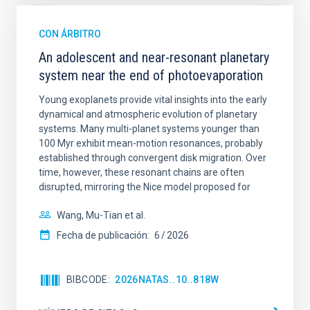
CON ÁRBITRO
An adolescent and near-resonant planetary
system near the end of photoevaporation
Young exoplanets provide vital insights into the early
dynamical and atmospheric evolution of planetary
systems. Many multi-planet systems younger than
100 Myr exhibit mean-motion resonances, probably
established through convergent disk migration. Over
time, however, these resonant chains are often
disrupted, mirroring the Nice model proposed for
Wang, Mu-Tian et al.
Fecha de publicación:
6
2026
BIBCODE
2026NATAS..10..818W