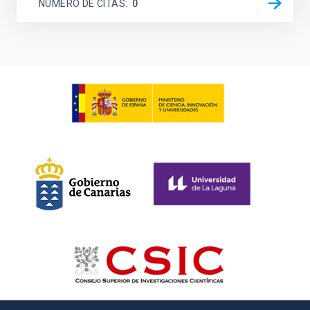
NÚMERO DE CITAS
0