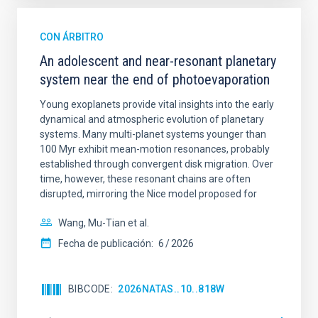
CON ÁRBITRO
An adolescent and near-resonant planetary
system near the end of photoevaporation
Young exoplanets provide vital insights into the early
dynamical and atmospheric evolution of planetary
systems. Many multi-planet systems younger than
100 Myr exhibit mean-motion resonances, probably
established through convergent disk migration. Over
time, however, these resonant chains are often
disrupted, mirroring the Nice model proposed for
Wang, Mu-Tian et al.
Fecha de publicación:
6
2026
BIBCODE
2026NATAS..10..818W