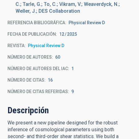
C.; Tarle, G.; To, C.; Vikram, V.; Weaverdyck, N.;
Weller, J.; DES Collaboration
REFERENCIA BIBLIOGRÁFICA
Physical Review D
FECHA DE PUBLICACIÓN:
12
2025
REVISTA
Physical Review D
NÚMERO DE AUTORES
60
NÚMERO DE AUTORES DEL IAC
1
NÚMERO DE CITAS
16
NÚMERO DE CITAS REFERIDAS
9
Descripción
We present a new pipeline designed for the robust
inference of cosmological parameters using both
second- and third-order shear statistics. We build a