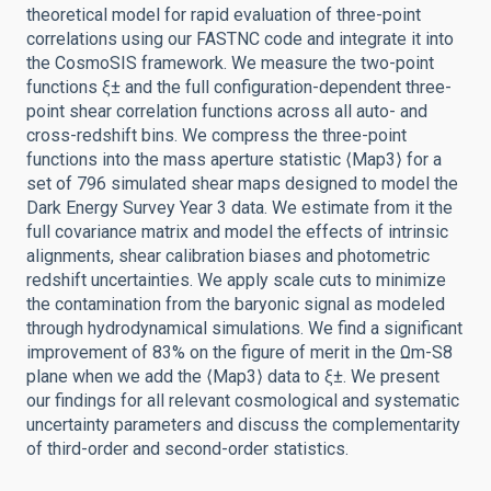
theoretical model for rapid evaluation of three-point
correlations using our FASTNC code and integrate it into
the CosmoSIS framework. We measure the two-point
functions ξ± and the full configuration-dependent three-
point shear correlation functions across all auto- and
cross-redshift bins. We compress the three-point
functions into the mass aperture statistic ⟨Map3⟩ for a
set of 796 simulated shear maps designed to model the
Dark Energy Survey Year 3 data. We estimate from it the
full covariance matrix and model the effects of intrinsic
alignments, shear calibration biases and photometric
redshift uncertainties. We apply scale cuts to minimize
the contamination from the baryonic signal as modeled
through hydrodynamical simulations. We find a significant
improvement of 83% on the figure of merit in the Ωm-S8
plane when we add the ⟨Map3⟩ data to ξ±. We present
our findings for all relevant cosmological and systematic
uncertainty parameters and discuss the complementarity
of third-order and second-order statistics.