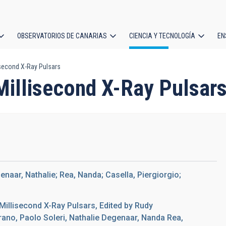
OBSERVATORIOS DE CANARIAS
CIENCIA Y TECNOLOGÍA
EN
ción
second X-Ray Pulsars
l
Millisecond X-Ray Pulsar
enaar, Nathalie; Rea, Nanda; Casella, Piergiorgio;
Millisecond X-Ray Pulsars, Edited by Rudy
rano, Paolo Soleri, Nathalie Degenaar, Nanda Rea,