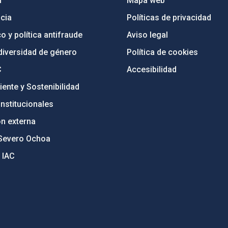
n
Mapa web
cia
Políticas de privacidad
o y política antifraude
Aviso legal
diversidad de género
Política de cookies
C
Accesibilidad
ente y Sostenibilidad
nstitucionales
ón externa
Severo Ochoa
 IAC