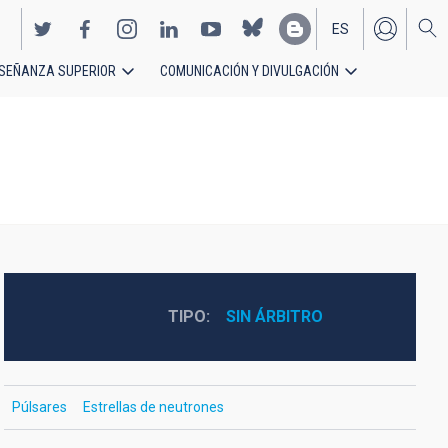
ES
SEÑANZA SUPERIOR
COMUNICACIÓN Y DIVULGACIÓN
EN
s
TIPO
SIN ÁRBITRO
Púlsares
Estrellas de neutrones