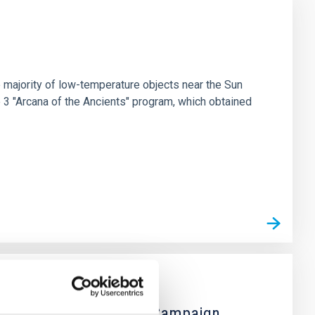
 majority of low-temperature objects near the Sun
e 3 "Arcana of the Ancients" program, which obtained
 the Lucy Mutual Event Campaign