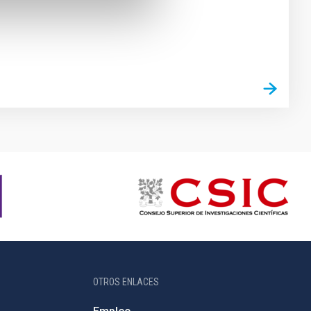
OTROS ENLACES