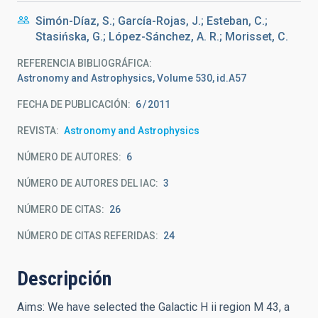
Simón-Díaz, S.; García-Rojas, J.; Esteban, C.;
Stasińska, G.; López-Sánchez, A. R.; Morisset, C.
REFERENCIA BIBLIOGRÁFICA
Astronomy and Astrophysics, Volume 530, id.A57
FECHA DE PUBLICACIÓN:
6
2011
REVISTA
Astronomy and Astrophysics
NÚMERO DE AUTORES
6
NÚMERO DE AUTORES DEL IAC
3
NÚMERO DE CITAS
26
NÚMERO DE CITAS REFERIDAS
24
Descripción
Aims: We have selected the Galactic H ii region M 43, a