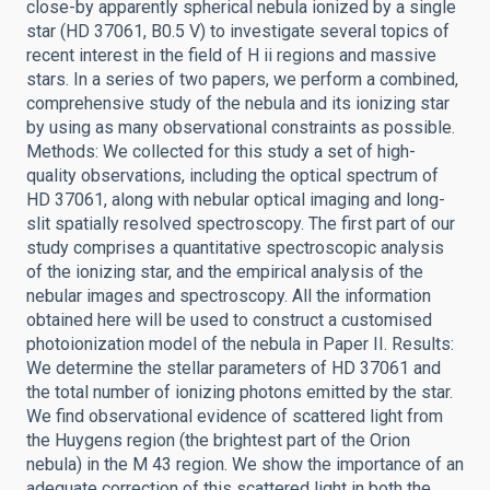
close-by apparently spherical nebula ionized by a single
star (HD 37061, B0.5 V) to investigate several topics of
recent interest in the field of H ii regions and massive
stars. In a series of two papers, we perform a combined,
comprehensive study of the nebula and its ionizing star
by using as many observational constraints as possible.
Methods: We collected for this study a set of high-
quality observations, including the optical spectrum of
HD 37061, along with nebular optical imaging and long-
slit spatially resolved spectroscopy. The first part of our
study comprises a quantitative spectroscopic analysis
of the ionizing star, and the empirical analysis of the
nebular images and spectroscopy. All the information
obtained here will be used to construct a customised
photoionization model of the nebula in Paper II. Results:
We determine the stellar parameters of HD 37061 and
the total number of ionizing photons emitted by the star.
We find observational evidence of scattered light from
the Huygens region (the brightest part of the Orion
nebula) in the M 43 region. We show the importance of an
adequate correction of this scattered light in both the