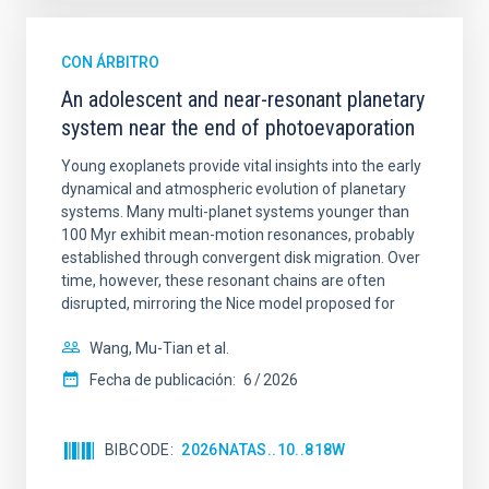
CON ÁRBITRO
An adolescent and near-resonant planetary
system near the end of photoevaporation
Young exoplanets provide vital insights into the early
dynamical and atmospheric evolution of planetary
systems. Many multi-planet systems younger than
100 Myr exhibit mean-motion resonances, probably
established through convergent disk migration. Over
time, however, these resonant chains are often
disrupted, mirroring the Nice model proposed for
Wang, Mu-Tian et al.
Fecha de publicación:
6
2026
BIBCODE
2026NATAS..10..818W