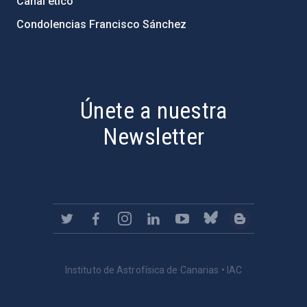
Canal ético
Condolencias Francisco Sánchez
PostFooter > Newsletter link
Únete a nuestra
Newsletter
Instituto de Astrofísica de Canarias • IAC