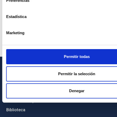
Preferencias
Estadística
Marketing
Permitir todas
INFORMACIÓN GENERAL
Permitir la selección
Contacto
Denegar
Cómo llegar al IAC
Directorio de personal
Biblioteca