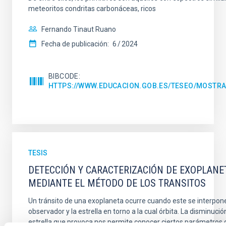
meteoritos condritas carbonáceas, ricos
Fernando Tinaut Ruano
Fecha de publicación:
6
2024
BIBCODE
HTTPS://WWW.EDUCACION.GOB.ES/TESEO/MOSTRA
TESIS
DETECCIÓN Y CARACTERIZACIÓN DE EXOPLANE
MEDIANTE EL MÉTODO DE LOS TRANSITOS
Un tránsito de una exoplaneta ocurre cuando este se interpone
observador y la estrella en torno a la cual órbita. La disminución
estrella que provoca nos permite conocer ciertos parámetros o