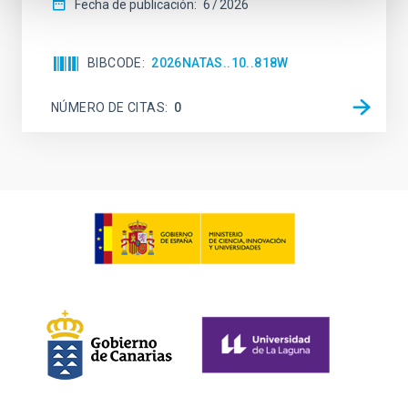
Fecha de publicación:
6
2026
BIBCODE
2026NATAS..10..818W
NÚMERO DE CITAS
0