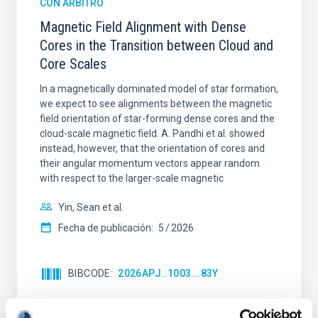
CON ÁRBITRO
Magnetic Field Alignment with Dense
Cores in the Transition between Cloud and
Core Scales
In a magnetically dominated model of star formation,
we expect to see alignments between the magnetic
field orientation of star-forming dense cores and the
cloud-scale magnetic field. A. Pandhi et al. showed
instead, however, that the orientation of cores and
their angular momentum vectors appear random
with respect to the larger-scale magnetic
Yin, Sean et al.
Fecha de publicación:
5
2026
BIBCODE
2026APJ..1003...83Y
NÚMERO DE CITAS
0