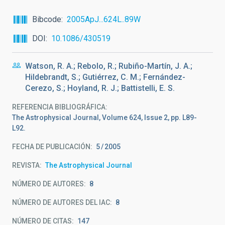
Bibcode
2005ApJ...624L..89W
DOI
10.1086/430519
Watson, R. A.; Rebolo, R.; Rubiño-Martín, J. A.;
Hildebrandt, S.; Gutiérrez, C. M.; Fernández-
Cerezo, S.; Hoyland, R. J.; Battistelli, E. S.
REFERENCIA BIBLIOGRÁFICA
The Astrophysical Journal, Volume 624, Issue 2, pp. L89-
L92.
FECHA DE PUBLICACIÓN:
5
2005
REVISTA
The Astrophysical Journal
NÚMERO DE AUTORES
8
NÚMERO DE AUTORES DEL IAC
8
NÚMERO DE CITAS
147