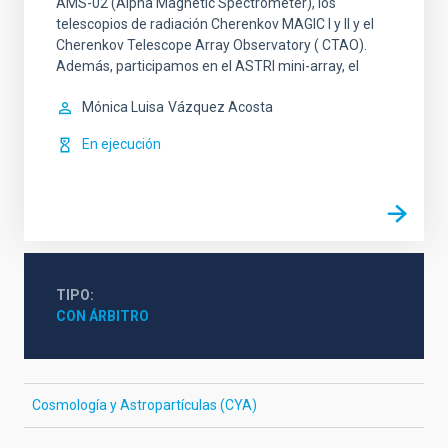
AMS-02 (Alpha Magnetic Spectrometer), los
telescopios de radiación Cherenkov MAGIC I y II y el
Cherenkov Telescope Array Observatory ( CTAO).
Además, participamos en el ASTRI mini-array, el
Mónica Luisa
Vázquez Acosta
En ejecución
TIPO
CON ÁRBITRO
Cosmología y Astropartículas (CYA)