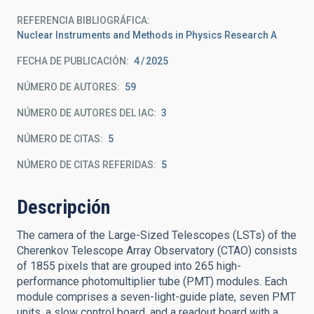
REFERENCIA BIBLIOGRÁFICA
Nuclear Instruments and Methods in Physics Research A
FECHA DE PUBLICACIÓN:
4
2025
NÚMERO DE AUTORES
59
NÚMERO DE AUTORES DEL IAC
3
NÚMERO DE CITAS
5
NÚMERO DE CITAS REFERIDAS
5
Descripción
The camera of the Large-Sized Telescopes (LSTs) of the
Cherenkov Telescope Array Observatory (CTAO) consists
of 1855 pixels that are grouped into 265 high-
performance photomultiplier tube (PMT) modules. Each
module comprises a seven-light-guide plate, seven PMT
units, a slow control board, and a readout board with a