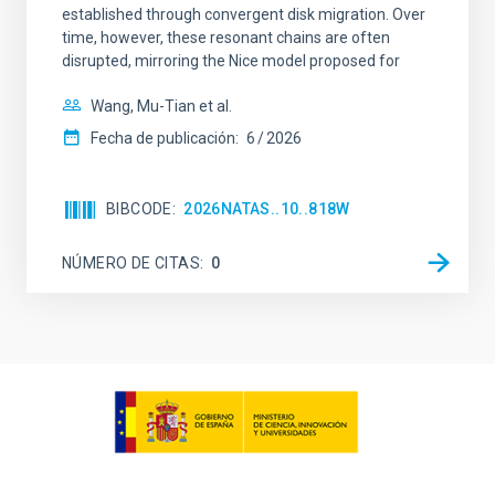
established through convergent disk migration. Over
time, however, these resonant chains are often
disrupted, mirroring the Nice model proposed for
Wang, Mu-Tian et al.
Fecha de publicación:
6
2026
BIBCODE
2026NATAS..10..818W
NÚMERO DE CITAS
0