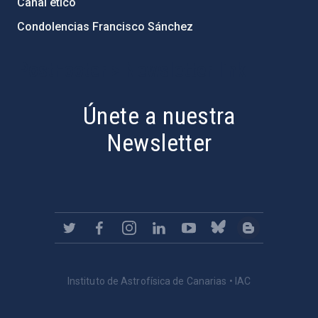
Canal ético
Condolencias Francisco Sánchez
PostFooter > Newsletter link
Únete a nuestra
Newsletter
Instituto de Astrofísica de Canarias • IAC