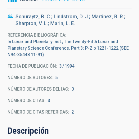
Schuraytz, B. C.; Lindstrom, D. J.; Martinez, R. R.;
Sharpton, V. L.; Marin, L. E.
REFERENCIA BIBLIOGRÁFICA
In Lunar and Planetary Inst., The Twenty-Fifth Lunar and
Planetary Science Conference. Part 3: P-Z p 1221-1222 (SEE
N94-35448 11-91)
FECHA DE PUBLICACIÓN:
3
1994
NÚMERO DE AUTORES
5
NÚMERO DE AUTORES DEL IAC
0
NÚMERO DE CITAS
3
NÚMERO DE CITAS REFERIDAS
2
Descripción