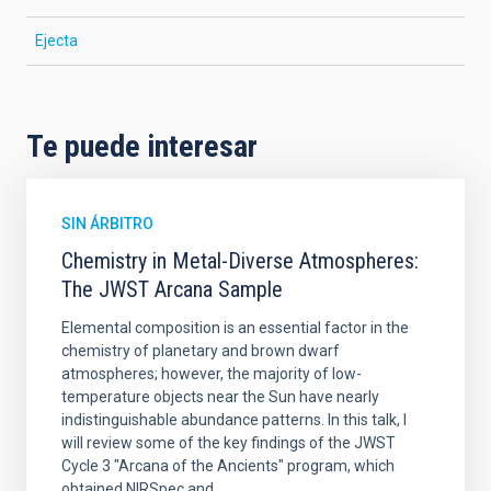
Ejecta
Te puede interesar
SIN ÁRBITRO
Chemistry in Metal-Diverse Atmospheres:
The JWST Arcana Sample
Elemental composition is an essential factor in the
chemistry of planetary and brown dwarf
atmospheres; however, the majority of low-
temperature objects near the Sun have nearly
indistinguishable abundance patterns. In this talk, I
will review some of the key findings of the JWST
Cycle 3 "Arcana of the Ancients" program, which
obtained NIRSpec and