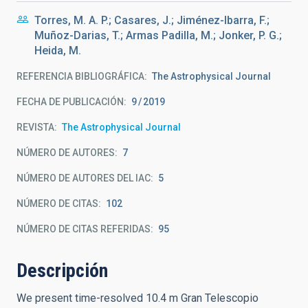
Torres, M. A. P.; Casares, J.; Jiménez-Ibarra, F.;
Muñoz-Darias, T.; Armas Padilla, M.; Jonker, P. G.;
Heida, M.
REFERENCIA BIBLIOGRÁFICA
The Astrophysical Journal
FECHA DE PUBLICACIÓN:
9
2019
REVISTA
The Astrophysical Journal
NÚMERO DE AUTORES
7
NÚMERO DE AUTORES DEL IAC
5
NÚMERO DE CITAS
102
NÚMERO DE CITAS REFERIDAS
95
Descripción
We present time-resolved 10.4 m Gran Telescopio