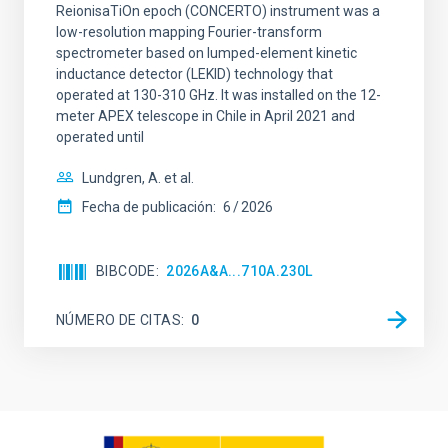
ReionisaTiOn epoch (CONCERTO) instrument was a
low-resolution mapping Fourier-transform
spectrometer based on lumped-element kinetic
inductance detector (LEKID) technology that
operated at 130-310 GHz. It was installed on the 12-
meter APEX telescope in Chile in April 2021 and
operated until
Lundgren, A. et al.
Fecha de publicación:
6
2026
BIBCODE
2026A&A...710A.230L
NÚMERO DE CITAS
0