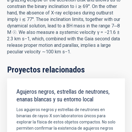
constrain the binary inclination to i ≳ 69°. On the other
hand, the absence of X-ray eclipses during outburst
imply i ≲ 77°. These inclination limits, together with our
dynamical solution, lead to a BH mass in the range 7─8
M ☉. We also measure a systemic velocity γ = −21.6 ±
2.3 km s−1, which, combined with the Gaia second data
release proper motion and parallax, implies a large
peculiar velocity ∼100 km s−1.
Proyectos relacionados
Agujeros negros, estrellas de neutrones,
enanas blancas y su entorno local
Los agujeros negros y estrellas de neutrones en
binarias de rayos-X son laboratorios únicos para
explorar la física de estos objetos compactos. No solo
permiten confirmar la existencia de agujeros negros