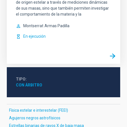
de origen estelar a través de mediciones dinámicas
de sus masas, sino que también permiten investigar
el comportamiento de la materia y la
Montserrat
Armas Padilla
En ejecución
TIPO
CON ÁRBITRO
Física estelar e interestelar (FEEI)
Agujeros negros astrofísicos
Estrellas binarias de rayos X de baja masa