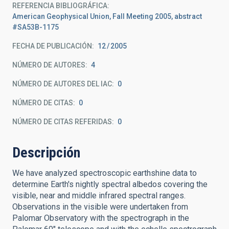
REFERENCIA BIBLIOGRÁFICA
American Geophysical Union, Fall Meeting 2005, abstract
#SA53B-1175
FECHA DE PUBLICACIÓN:
12
2005
NÚMERO DE AUTORES
4
NÚMERO DE AUTORES DEL IAC
0
NÚMERO DE CITAS
0
NÚMERO DE CITAS REFERIDAS
0
Descripción
We have analyzed spectroscopic earthshine data to
determine Earth's nightly spectral albedos covering the
visible, near and middle infrared spectral ranges.
Observations in the visible were undertaken from
Palomar Observatory with the spectrograph in the