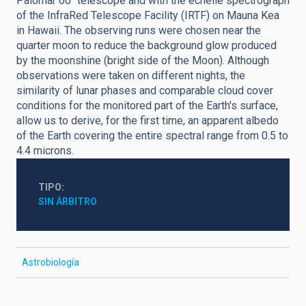
Palomar 60" telescope and with the echelle spectrograph
of the InfraRed Telescope Facility (IRTF) on Mauna Kea
in Hawaii. The observing runs were chosen near the
quarter moon to reduce the background glow produced
by the moonshine (bright side of the Moon). Although
observations were taken on different nights, the
similarity of lunar phases and comparable cloud cover
conditions for the monitored part of the Earth's surface,
allow us to derive, for the first time, an apparent albedo
of the Earth covering the entire spectral range from 0.5 to
4.4 microns.
TIPO
SIN ÁRBITRO
Astrobiología