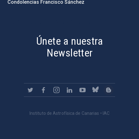
Condolencias Francisco Sánchez
PostFooter > Newsletter link
Únete a nuestra
Newsletter
Instituto de Astrofísica de Canarias • IAC