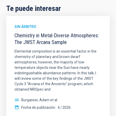
Te puede interesar
SIN ÁRBITRO
Chemistry in Metal-Diverse Atmospheres:
The JWST Arcana Sample
Elemental composition is an essential factor in the
chemistry of planetary and brown dwarf
atmospheres; however, the majority of low-
temperature objects near the Sun have nearly
indistinguishable abundance patterns. In this talk, I
will review some of the key findings of the JWST
Cycle 3 "Arcana of the Ancients" program, which
obtained NIRSpec and
Burgasser, Adam et al.
Fecha de publicación:
6
2026