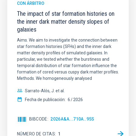
CON ÁRBITRO
The impact of star formation histories on
the inner dark matter density slopes of
galaxies
Aims. We aim to investigate the connection between
star formation histories (SFHs) and the inner dark
matter density profiles of simulated galaxies. In
particular, we tested whether the burstiness and
temporal distribution of star formation influence the
formation of cored versus cuspy dark matter profiles.
Methods. We homogeneously analysed
Sarrato-Alós, J. et al.
Fecha de publicación:
6
2026
BIBCODE
2026A&A...710A..95S
NÚMERO DE CITAS
1