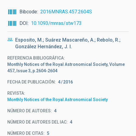
Bibcode
2016MNRAS.457.2604S
DOI
10.1093/mnras/stw173
Esposito, M.; Suárez Mascareño, A.; Rebolo, R.;
González Hernández, J. I.
REFERENCIA BIBLIOGRÁFICA
Monthly Notices of the Royal Astronomical Society, Volume
457, Issue 3, p.2604-2604
FECHA DE PUBLICACIÓN:
4
2016
REVISTA
Monthly Notices of the Royal Astronomical Society
NÚMERO DE AUTORES
4
NÚMERO DE AUTORES DEL IAC
4
NÚMERO DE CITAS
5