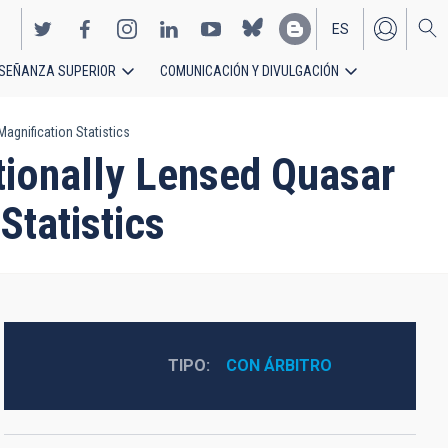
ES
SEÑANZA SUPERIOR
COMUNICACIÓN Y DIVULGACIÓN
EN
agnification Statistics
ationally Lensed Quasar
tatistics
TIPO
CON ÁRBITRO