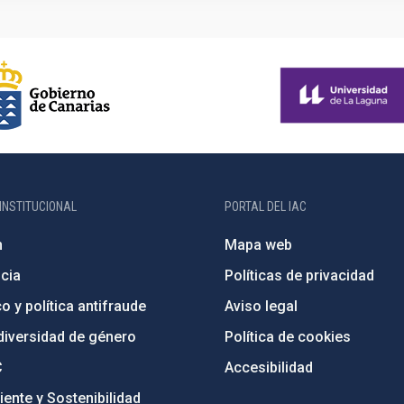
INSTITUCIONAL
PORTAL DEL IAC
n
Mapa web
cia
Políticas de privacidad
o y política antifraude
Aviso legal
diversidad de género
Política de cookies
C
Accesibilidad
ente y Sostenibilidad