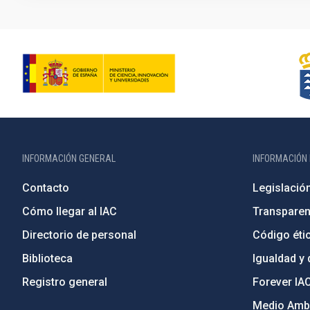
INFORMACIÓN GENERAL
INFORMACIÓN 
Contacto
Legislació
Cómo llegar al IAC
Transparen
Directorio de personal
Código étic
Biblioteca
Igualdad y 
Registro general
Forever IA
Medio Ambi