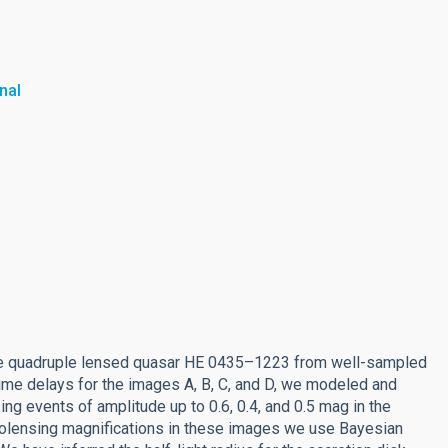
nal
the quadruple lensed quasar HE 0435–1223 from well-sampled
ime delays for the images A, B, C, and D, we modeled and
ing events of amplitude up to 0.6, 0.4, and 0.5 mag in the
icrolensing magnifications in these images we use Bayesian