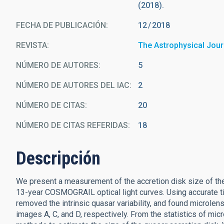
(2018).
FECHA DE PUBLICACIÓN:
12
2018
REVISTA
The Astrophysical Jour
NÚMERO DE AUTORES
5
NÚMERO DE AUTORES DEL IAC
2
NÚMERO DE CITAS
20
NÚMERO DE CITAS REFERIDAS
18
Descripción
We present a measurement of the accretion disk size of 
13-year COSMOGRAIL optical light curves. Using accurate t
removed the intrinsic quasar variability, and found microlens
images A, C, and D, respectively. From the statistics of m