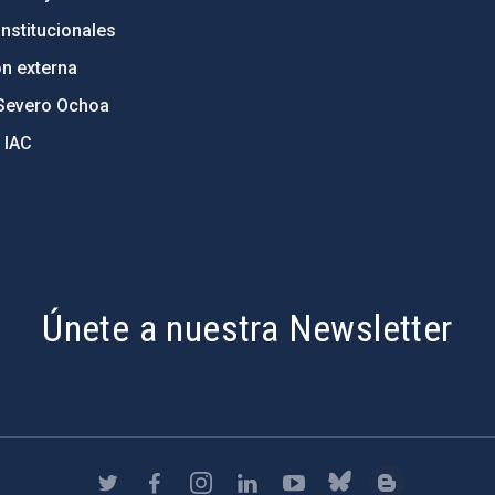
nstitucionales
ón externa
Severo Ochoa
 IAC
Únete a nuestra Newsletter