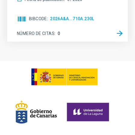
BIBCODE
2026A&A...710A.230L
NÚMERO DE CITAS
0