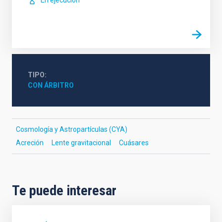
En ejecución
TIPO
CON ÁRBITRO
Cosmología y Astropartículas (CYA)
Acreción
Lente gravitacional
Cuásares
Te puede interesar