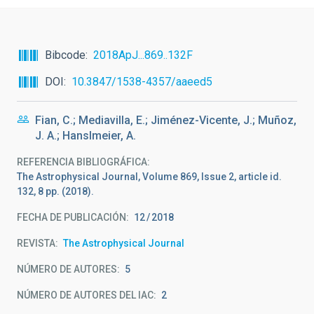
Bibcode
2018ApJ...869..132F
DOI
10.3847/1538-4357/aaeed5
Fian, C.; Mediavilla, E.; Jiménez-Vicente, J.; Muñoz,
J. A.; Hanslmeier, A.
REFERENCIA BIBLIOGRÁFICA
The Astrophysical Journal, Volume 869, Issue 2, article id.
132, 8 pp. (2018).
FECHA DE PUBLICACIÓN:
12
2018
REVISTA
The Astrophysical Journal
NÚMERO DE AUTORES
5
NÚMERO DE AUTORES DEL IAC
2