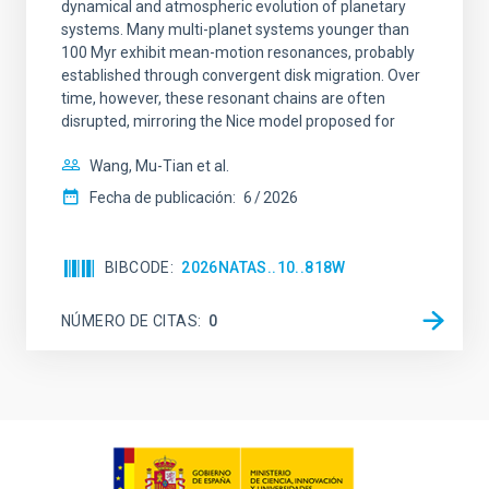
dynamical and atmospheric evolution of planetary
systems. Many multi-planet systems younger than
100 Myr exhibit mean-motion resonances, probably
established through convergent disk migration. Over
time, however, these resonant chains are often
disrupted, mirroring the Nice model proposed for
Wang, Mu-Tian et al.
Fecha de publicación:
6
2026
BIBCODE
2026NATAS..10..818W
NÚMERO DE CITAS
0