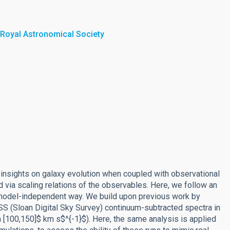
 Royal Astronomical Society
insights on galaxy evolution when coupled with observational
d via scaling relations of the observables. Here, we follow an
a model-independent way. We build upon previous work by
DSS (Sloan Digital Sky Survey) continuum-subtracted spectra in
n [100,150]$ km s$^{-1}$). Here, the same analysis is applied