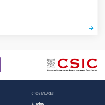
OTROS ENLACES
Empleo