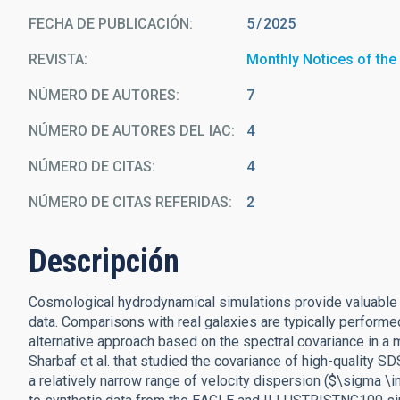
FECHA DE PUBLICACIÓN:
5
2025
REVISTA
Monthly Notices of the
NÚMERO DE AUTORES
7
NÚMERO DE AUTORES DEL IAC
4
NÚMERO DE CITAS
4
NÚMERO DE CITAS REFERIDAS
2
Descripción
Cosmological hydrodynamical simulations provide valuable 
data. Comparisons with real galaxies are typically performe
alternative approach based on the spectral covariance in 
Sharbaf et al. that studied the covariance of high-quality S
a relatively narrow range of velocity dispersion ($\sigma \i