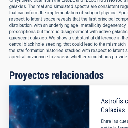
to synthetic data from the EAGLE and ILLUSTRISTNG100 simul
galaxies. The real and simulated spectra are consistent reg
that can inform the implementation of subgrid physics. Spec
respect to latent space reveals that the first principal com
distribution, with an underlying age–metallicity degeneracy
prescriptions but there is disagreement with active galacti
quiescent galaxies. We show a substantial difference in th
central black hole seeding, that could lead to the mismatch
the star formation histories stacked with respect to latent
spectral covariance to assess whether simulations provide a
Proyectos relacionados
Astrofísi
Galaxias
Entre las cue