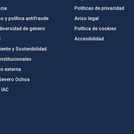
cia
Políticas de privacidad
o y política antifraude
Aviso legal
diversidad de género
Política de cookies
C
Accesibilidad
ente y Sostenibilidad
nstitucionales
ón externa
Severo Ochoa
 IAC