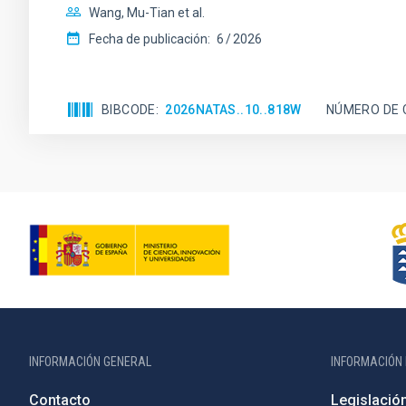
Wang, Mu-Tian et al.
Fecha de publicación:
6
2026
BIBCODE
2026NATAS..10..818W
NÚMERO DE 
INFORMACIÓN GENERAL
INFORMACIÓN 
Contacto
Legislació