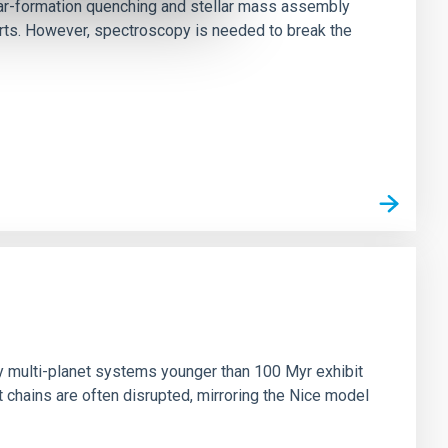
star-formation quenching and stellar mass assembly
irts. However, spectroscopy is needed to break the
n
ny multi-planet systems younger than 100 Myr exhibit
chains are often disrupted, mirroring the Nice model