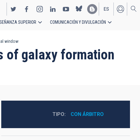
ES
SEÑANZA SUPERIOR
COMUNICACIÓN Y DIVULGACIÓN
EN
ical window
s of galaxy formation
TIPO
CON ÁRBITRO