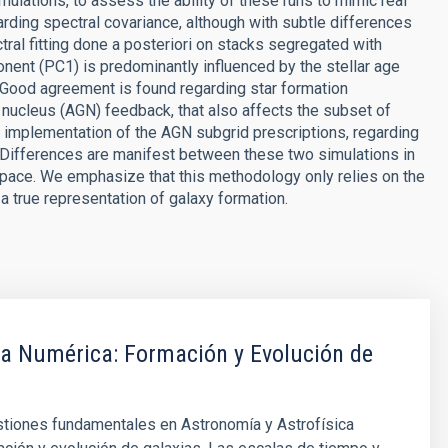
ations, to assess the ability of these runs to mimic real
arding spectral covariance, although with subtle differences
tral fitting done a posteriori on stacks segregated with
ponent (PC1) is predominantly influenced by the stellar age
. Good agreement is found regarding star formation
c nucleus (AGN) feedback, that also affects the subset of
e implementation of the AGN subgrid prescriptions, regarding
. Differences are manifest between these two simulations in
 space. We emphasize that this methodology only relies on the
 true representation of galaxy formation.
ca Numérica: Formación y Evolución de
stiones fundamentales en Astronomía y Astrofísica