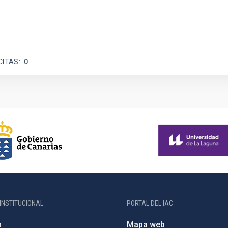
CITAS
0
INSTITUCIONAL
PORTAL DEL IAC
n
Mapa web