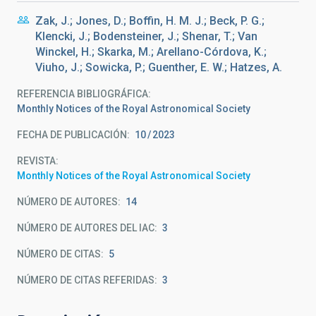
Zak, J.; Jones, D.; Boffin, H. M. J.; Beck, P. G.;
Klencki, J.; Bodensteiner, J.; Shenar, T.; Van
Winckel, H.; Skarka, M.; Arellano-Córdova, K.;
Viuho, J.; Sowicka, P.; Guenther, E. W.; Hatzes, A.
REFERENCIA BIBLIOGRÁFICA
Monthly Notices of the Royal Astronomical Society
FECHA DE PUBLICACIÓN:
10
2023
REVISTA
Monthly Notices of the Royal Astronomical Society
NÚMERO DE AUTORES
14
NÚMERO DE AUTORES DEL IAC
3
NÚMERO DE CITAS
5
NÚMERO DE CITAS REFERIDAS
3