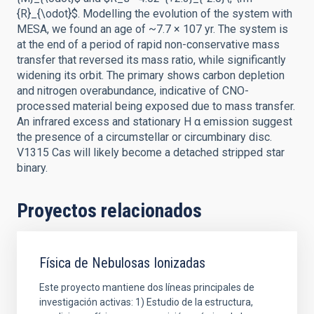
{R}_{\odot}$. Modelling the evolution of the system with
MESA, we found an age of ~7.7 × 107 yr. The system is
at the end of a period of rapid non-conservative mass
transfer that reversed its mass ratio, while significantly
widening its orbit. The primary shows carbon depletion
and nitrogen overabundance, indicative of CNO-
processed material being exposed due to mass transfer.
An infrared excess and stationary H α emission suggest
the presence of a circumstellar or circumbinary disc.
V1315 Cas will likely become a detached stripped star
binary.
Proyectos relacionados
Física de Nebulosas Ionizadas
Este proyecto mantiene dos líneas principales de
investigación activas: 1) Estudio de la estructura,