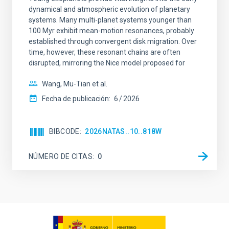
dynamical and atmospheric evolution of planetary
systems. Many multi-planet systems younger than
100 Myr exhibit mean-motion resonances, probably
established through convergent disk migration. Over
time, however, these resonant chains are often
disrupted, mirroring the Nice model proposed for
Wang, Mu-Tian et al.
Fecha de publicación:
6
2026
BIBCODE
2026NATAS..10..818W
NÚMERO DE CITAS
0