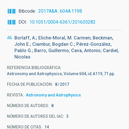
Bibcode
2017A&A...604A.119B
DOI
10.1051/0004-6361/201630282
Borlaff, A.; Eliche-Moral, M. Carmen; Beckman,
John E.; Ciambur, Bogdan C.; Pérez-González,
Pablo G.; Barro, Guillermo; Cava, Antonio; Cardiel,
Nicolas
REFERENCIA BIBLIOGRÁFICA
Astronomy and Astrophysics, Volume 604, id.A119, 71 pp.
FECHA DE PUBLICACIÓN:
8
2017
REVISTA
Astronomy and Astrophysics
NÚMERO DE AUTORES
8
NÚMERO DE AUTORES DEL IAC
3
NÚMERO DE CITAS
14