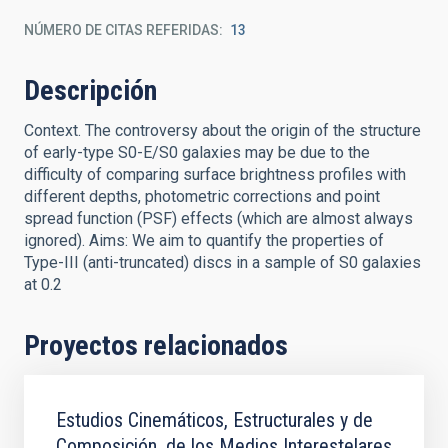
NÚMERO DE CITAS REFERIDAS
13
Descripción
Context. The controversy about the origin of the structure
of early-type S0-E/S0 galaxies may be due to the
difficulty of comparing surface brightness profiles with
different depths, photometric corrections and point
spread function (PSF) effects (which are almost always
ignored). Aims: We aim to quantify the properties of
Type-III (anti-truncated) discs in a sample of S0 galaxies
at 0.2
Proyectos relacionados
Estudios Cinemáticos, Estructurales y de
Composición, de los Medios Interestelares