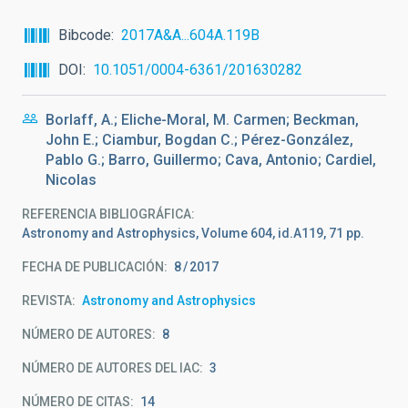
Bibcode
2017A&A...604A.119B
DOI
10.1051/0004-6361/201630282
Borlaff, A.; Eliche-Moral, M. Carmen; Beckman,
John E.; Ciambur, Bogdan C.; Pérez-González,
Pablo G.; Barro, Guillermo; Cava, Antonio; Cardiel,
Nicolas
REFERENCIA BIBLIOGRÁFICA
Astronomy and Astrophysics, Volume 604, id.A119, 71 pp.
FECHA DE PUBLICACIÓN:
8
2017
REVISTA
Astronomy and Astrophysics
NÚMERO DE AUTORES
8
NÚMERO DE AUTORES DEL IAC
3
NÚMERO DE CITAS
14