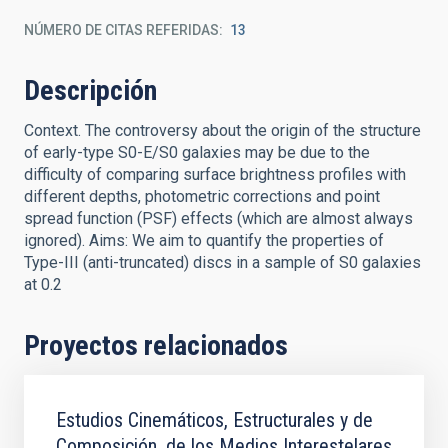
NÚMERO DE CITAS REFERIDAS
13
Descripción
Context. The controversy about the origin of the structure
of early-type S0-E/S0 galaxies may be due to the
difficulty of comparing surface brightness profiles with
different depths, photometric corrections and point
spread function (PSF) effects (which are almost always
ignored). Aims: We aim to quantify the properties of
Type-III (anti-truncated) discs in a sample of S0 galaxies
at 0.2
Proyectos relacionados
Estudios Cinemáticos, Estructurales y de
Composición, de los Medios Interestelares