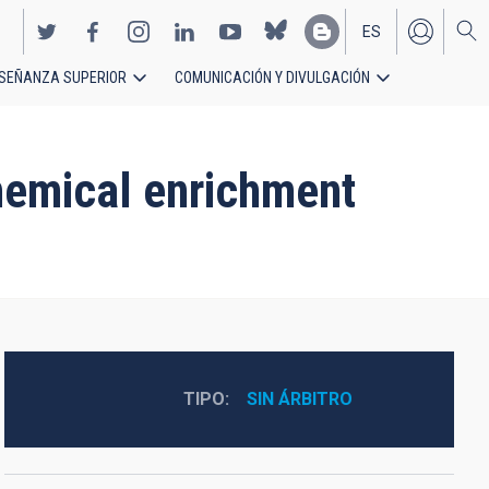
ES
SEÑANZA SUPERIOR
COMUNICACIÓN Y DIVULGACIÓN
EN
chemical enrichment
TIPO
SIN ÁRBITRO