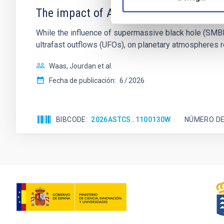
The impact of Active Galactic Nuclei 
While the influence of supermassive black hole (SMBH) a
ultrafast outflows (UFOs), on planetary atmospheres r
Waas, Jourdan et al.
Fecha de publicación:
6
2026
BIBCODE
2026ASTCS..1100130W
NÚMERO DE