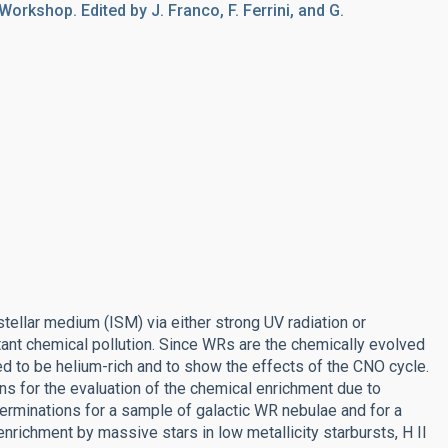
Workshop. Edited by J. Franco, F. Ferrini, and G.
tellar medium (ISM) via either strong UV radiation or
ant chemical pollution. Since WRs are the chemically evolved
d to be helium-rich and to show the effects of the CNO cycle.
ns for the evaluation of the chemical enrichment due to
terminations for a sample of galactic WR nebulae and for a
nrichment by massive stars in low metallicity starbursts, H II