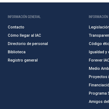
INFORMACIÓN GENERAL
INFORMACIÓN 
Contacto
Legislació
Cómo llegar al IAC
Transparen
Directorio de personal
Código étic
Biblioteca
Igualdad y 
Registro general
Forever IA
Medio Ambi
Proyectos i
Financiaci
Programa 
Amigos del