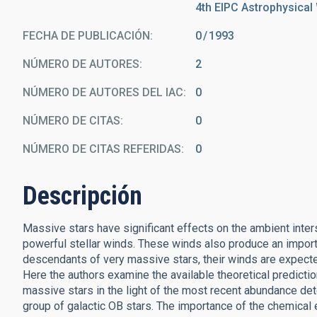
4th EIPC Astrophysical 
FECHA DE PUBLICACIÓN:
0
1993
NÚMERO DE AUTORES
2
NÚMERO DE AUTORES DEL IAC
0
NÚMERO DE CITAS
0
NÚMERO DE CITAS REFERIDAS
0
Descripción
Massive stars have significant effects on the ambient inters
powerful stellar winds. These winds also produce an import
descendants of very massive stars, their winds are expecte
Here the authors examine the available theoretical predictio
massive stars in the light of the most recent abundance de
group of galactic OB stars. The importance of the chemical e