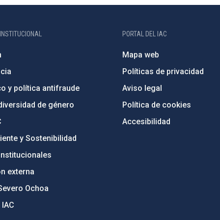
INSTITUCIONAL
PORTAL DEL IAC
n
Mapa web
cia
Políticas de privacidad
o y política antifraude
Aviso legal
diversidad de género
Política de cookies
C
Accesibilidad
ente y Sostenibilidad
nstitucionales
ón externa
Severo Ochoa
 IAC