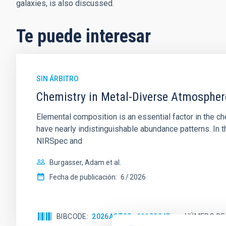
galaxies, is also discussed.
Te puede interesar
SIN ÁRBITRO
Chemistry in Metal-Diverse Atmosphe
Elemental composition is an essential factor in the c
have nearly indistinguishable abundance patterns. In t
NIRSpec and
Burgasser, Adam et al.
Fecha de publicación:
6
2026
BIBCODE
2026ASTCS..1110204B
NÚMERO DE