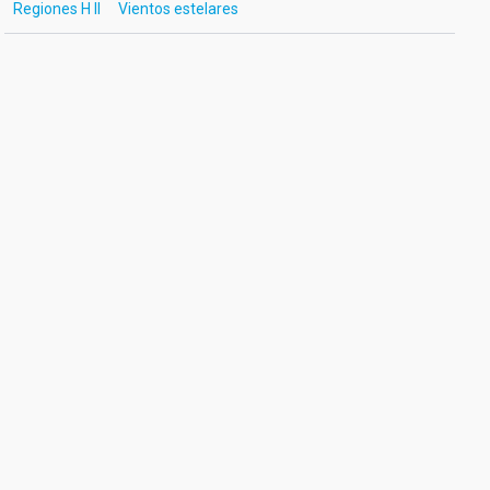
Regiones H II
Vientos estelares