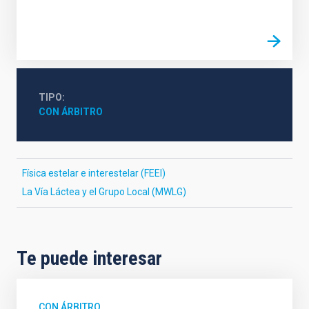
TIPO
CON ÁRBITRO
Física estelar e interestelar (FEEI)
La Vía Láctea y el Grupo Local (MWLG)
Te puede interesar
CON ÁRBITRO