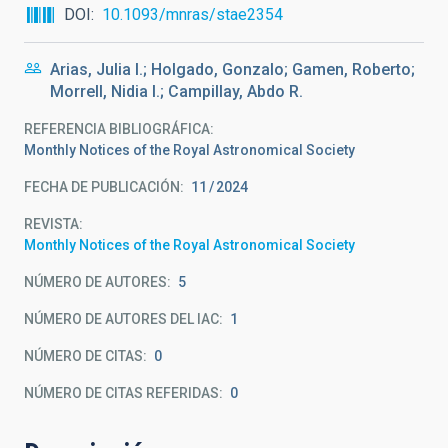
DOI
10.1093/mnras/stae2354
Arias, Julia I.; Holgado, Gonzalo; Gamen, Roberto;
Morrell, Nidia I.; Campillay, Abdo R.
REFERENCIA BIBLIOGRÁFICA
Monthly Notices of the Royal Astronomical Society
FECHA DE PUBLICACIÓN:
11
2024
REVISTA
Monthly Notices of the Royal Astronomical Society
NÚMERO DE AUTORES
5
NÚMERO DE AUTORES DEL IAC
1
NÚMERO DE CITAS
0
NÚMERO DE CITAS REFERIDAS
0