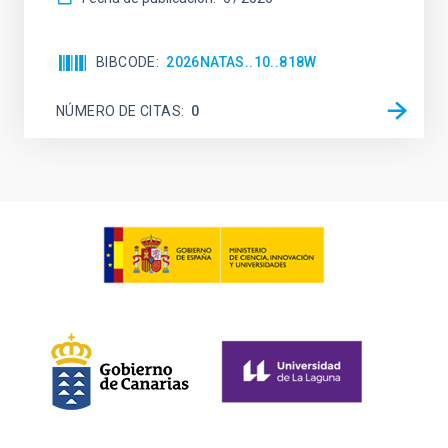
BIBCODE
2026NATAS..10..818W
NÚMERO DE CITAS
0