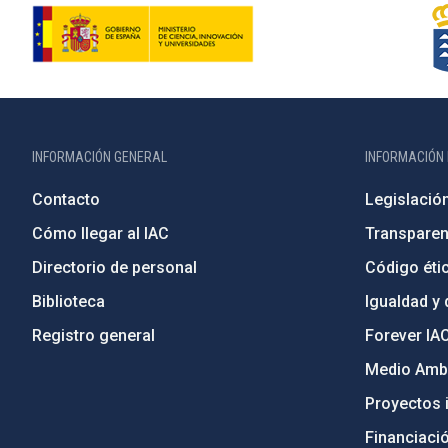
INFORMACIÓN GENERAL
INFORMACIÓN 
Contacto
Legislació
Cómo llegar al IAC
Transparen
Directorio de personal
Código étic
Biblioteca
Igualdad y 
Registro general
Forever IA
Medio Ambi
Proyectos i
Financiaci