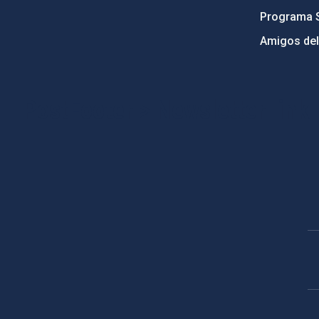
Programa 
Amigos del
PostFooter > Newsletter link