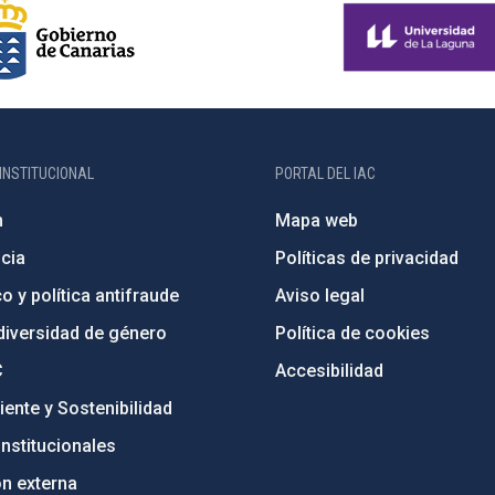
INSTITUCIONAL
PORTAL DEL IAC
n
Mapa web
cia
Políticas de privacidad
o y política antifraude
Aviso legal
diversidad de género
Política de cookies
C
Accesibilidad
ente y Sostenibilidad
nstitucionales
ón externa