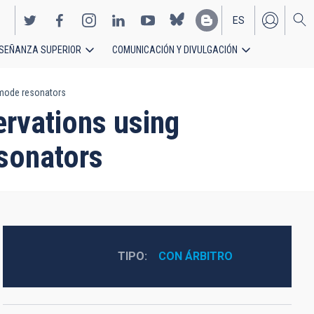
ES
SEÑANZA SUPERIOR
COMUNICACIÓN Y DIVULGACIÓN
EN
 mode resonators
rvations using
sonators
TIPO
CON ÁRBITRO