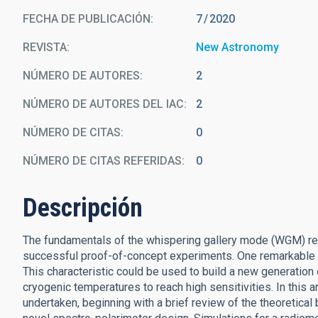
FECHA DE PUBLICACIÓN:
7
2020
REVISTA
New Astronomy
NÚMERO DE AUTORES
2
NÚMERO DE AUTORES DEL IAC
2
NÚMERO DE CITAS
0
NÚMERO DE CITAS REFERIDAS
0
Descripción
The fundamentals of the whispering gallery mode (WGM) reson
successful proof-of-concept experiments. One remarkable b
This characteristic could be used to build a new generation
cryogenic temperatures to reach high sensitivities. In this art
undertaken, beginning with a brief review of the theoretical 