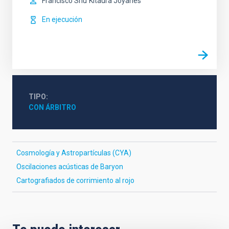
Francisco Shu
Kitaura Joyanes
En ejecución
TIPO
CON ÁRBITRO
Cosmología y Astropartículas (CYA)
Oscilaciones acústicas de Baryon
Cartografiados de corrimiento al rojo