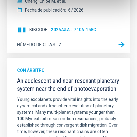
Cheng, Chloe M. et al.
Fecha de publicación:
6
2026
BIBCODE
2026A&A...710A.158C
NÚMERO DE CITAS
7
CON ÁRBITRO
An adolescent and near-resonant planetary
system near the end of photoevaporation
Young exoplanets provide vital insights into the early
dynamical and atmospheric evolution of planetary
systems. Many multi-planet systems younger than
100 Myr exhibit mean-motion resonances, probably
established through convergent disk migration. Over
time, however, these resonant chains are often