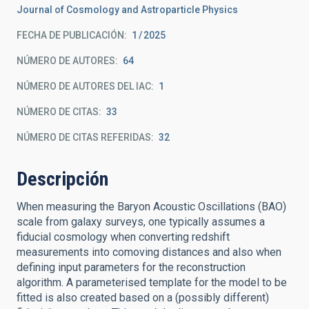
Journal of Cosmology and Astroparticle Physics
FECHA DE PUBLICACIÓN:
1
2025
NÚMERO DE AUTORES
64
NÚMERO DE AUTORES DEL IAC
1
NÚMERO DE CITAS
33
NÚMERO DE CITAS REFERIDAS
32
Descripción
When measuring the Baryon Acoustic Oscillations (BAO)
scale from galaxy surveys, one typically assumes a
fiducial cosmology when converting redshift
measurements into comoving distances and also when
defining input parameters for the reconstruction
algorithm. A parameterised template for the model to be
fitted is also created based on a (possibly different)