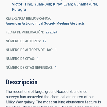
Victor; Ting, Yuan-Sen; Kirby, Evan; Guhathakurta,
Puragra
REFERENCIA BIBLIOGRÁFICA
American Astronomical Society Meeting Abstracts
FECHA DE PUBLICACIÓN:
2
2024
NÚMERO DE AUTORES
12
NÚMERO DE AUTORES DEL IAC
1
NÚMERO DE CITAS
1
NÚMERO DE CITAS REFERIDAS
1
Descripción
The recent era of large, ground-based abundance
surveys has unraveled the chemical structures of our
Milky Way galaxy. The most striking abundance feature is