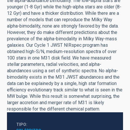
the alpha-abundance bimodality. The low-alpha stars are
younger (1-8 Gyr) while the high-alpha stars are older (8-
12 Gyr) and have a thicker distribution. While there are a
number of models that can reproduce the Milky Way
alpha-bimodality, none are strongly favored by the data.
However, they do make different predictions about the
prevalence of the alpha-bimodality in Milky Way-mass
galaxies. Our Cycle 1 JWST NIRspec program has
obtained high-S/N, medium-resolution spectra of over
100 stars in one M31 disk field. We have measured
stellar parameters, radial velocities, and alpha-
abundances using a set of synthetic spectra. No alpha-
bimodality exists in the M31 JWST abundances and the
data can be explainedy by a single, high star formation
efficiency evolutionary track similar to what is seen in the
MW bulge. While this result is somewhat surprising, the
larger accretion and merger rate of M31 is likely
responsible for the different chemical pattern.
TIPO