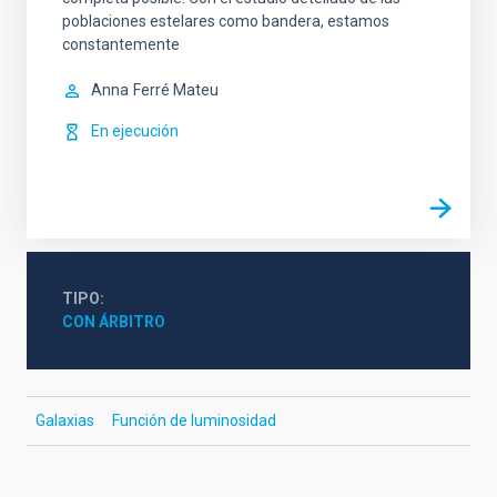
poblaciones estelares como bandera, estamos
constantemente
Anna
Ferré Mateu
En ejecución
TIPO
CON ÁRBITRO
Galaxias
Función de luminosidad