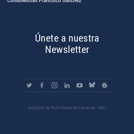
Condolencias Francisco Sánchez
PostFooter > Newsletter link
Únete a nuestra
Newsletter
Instituto de Astrofísica de Canarias • IAC