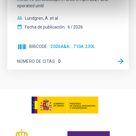
operated until
Lundgren, A. et al.
Fecha de publicación:
6
2026
BIBCODE
2026A&A...710A.230L
NÚMERO DE CITAS
0