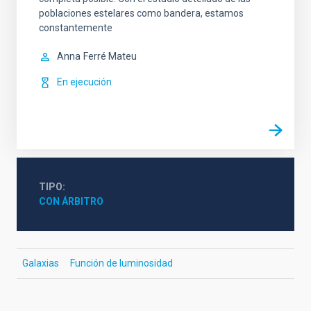
poblaciones estelares como bandera, estamos
constantemente
Anna
Ferré Mateu
En ejecución
TIPO
CON ÁRBITRO
Galaxias
Función de luminosidad