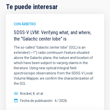
Te puede interesar
CON ÁRBITRO
SDSS-V LVM: Verifying what, and where,
the "Galactic center lobe" is
The so-called "Galactic center lobe" (GCL) is an
extended (~1°) radio continuum feature situated
above the Galactic plane, the nature and location of
which have been subject to varying claims in the
literature. Using new optical integral field
spectroscopic observations from the SDSS-V Local
Volume Mapper, we confirm the characterization of
the GCL
Kreckel, K. et al.
Fecha de publicación:
6
2026