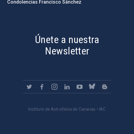
Condolencias Francisco Sánchez
PostFooter > Newsletter link
Únete a nuestra
Newsletter
Instituto de Astrofísica de Canarias • IAC