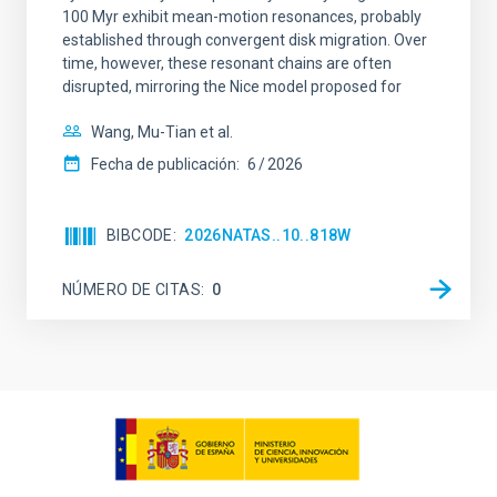
100 Myr exhibit mean-motion resonances, probably
established through convergent disk migration. Over
time, however, these resonant chains are often
disrupted, mirroring the Nice model proposed for
Wang, Mu-Tian et al.
Fecha de publicación:
6
2026
BIBCODE
2026NATAS..10..818W
NÚMERO DE CITAS
0