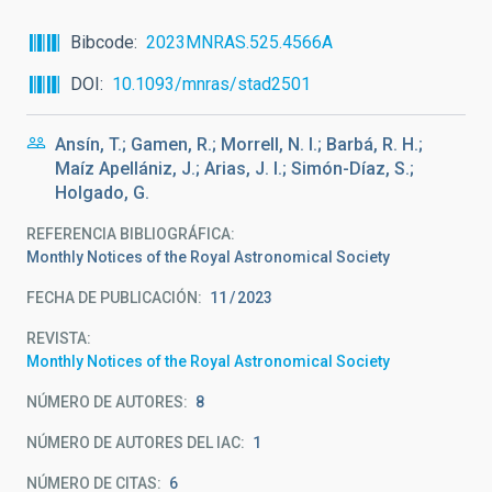
Bibcode
2023MNRAS.525.4566A
DOI
10.1093/mnras/stad2501
Ansín, T.; Gamen, R.; Morrell, N. I.; Barbá, R. H.;
Maíz Apellániz, J.; Arias, J. I.; Simón-Díaz, S.;
Holgado, G.
REFERENCIA BIBLIOGRÁFICA
Monthly Notices of the Royal Astronomical Society
FECHA DE PUBLICACIÓN:
11
2023
REVISTA
Monthly Notices of the Royal Astronomical Society
NÚMERO DE AUTORES
8
NÚMERO DE AUTORES DEL IAC
1
NÚMERO DE CITAS
6