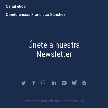
Canal ético
Condolencias Francisco Sánchez
PostFooter > Newsletter link
Únete a nuestra
Newsletter
Instituto de Astrofísica de Canarias • IAC