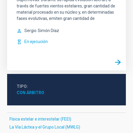
través de fuertes vientos estelares, gran cantidad de
material procesado en su núcleo y, en determinadas
fases evolutivas, emiten gran cantidad de
Sergio
Simón Díaz
En ejecución
TIPO
CON ÁRBITRO
Física estelar e interestelar (FEEI)
La Vía Láctea y el Grupo Local (MWLG)