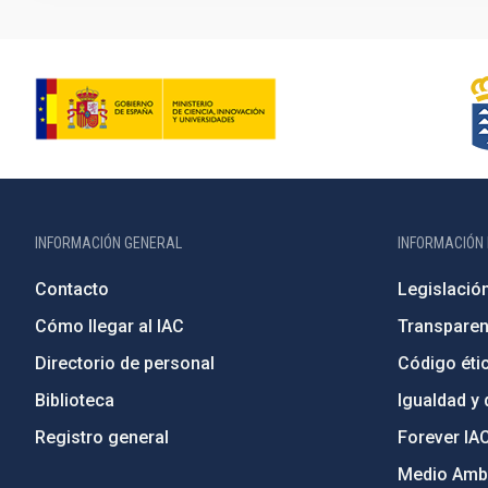
INFORMACIÓN GENERAL
INFORMACIÓN 
Contacto
Legislació
Cómo llegar al IAC
Transparen
Directorio de personal
Código étic
Biblioteca
Igualdad y 
Registro general
Forever IA
Medio Ambi