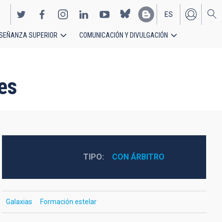
ES
SEÑANZA SUPERIOR
COMUNICACIÓN Y DIVULGACIÓN
EN
es
TIPO
CON ÁRBITRO
Galaxias
Formación estelar