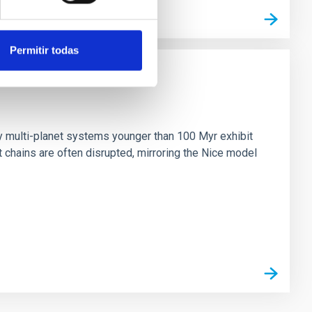
Permitir todas
n
ny multi-planet systems younger than 100 Myr exhibit
chains are often disrupted, mirroring the Nice model