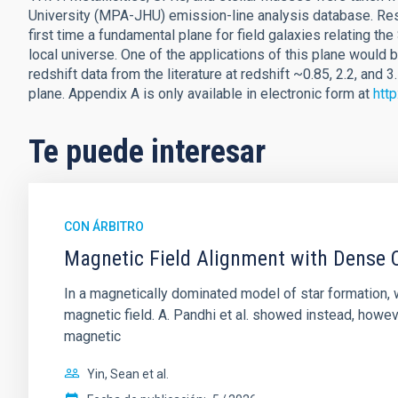
University (MPA-JHU) emission-line analysis database. Resu
first time a fundamental plane for field galaxies relating the
local universe. One of the applications of this plane would 
redshift data from the literature at redshift ~0.85, 2.2, and
plane. Appendix A is only available in electronic form at
htt
Te puede interesar
CON ÁRBITRO
Magnetic Field Alignment with Dense C
In a magnetically dominated model of star formation,
magnetic field. A. Pandhi et al. showed instead, howe
magnetic
Yin, Sean et al.