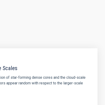
e Scales
tion of star-forming dense cores and the cloud-scale
tors appear random with respect to the larger-scale