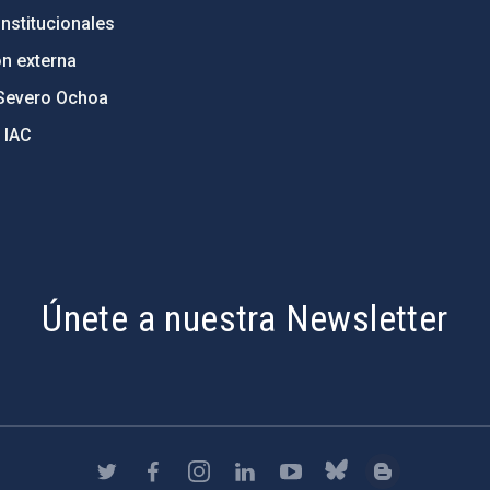
nstitucionales
ón externa
Severo Ochoa
 IAC
Únete a nuestra Newsletter