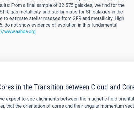
lts: From a final sample of 32 575 galaxies, we find for the
 SFR, gas metallicity, and stellar mass for SF galaxies in the
be to estimate stellar masses from SFR and metallicity. High
 3.5, do not show evidence of evolution in this fundamental
p://www.aanda.org
ores in the Transition between Cloud and Cor
 we expect to see alignments between the magnetic field orienta
ver, that the orientation of cores and their angular momentum vec