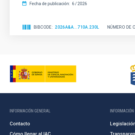
Fecha de publicación:
6
2026
BIBCODE
2026A&A...710A.230L
NÚMERO DE C
INFORMACIÓN GENERAL
INFORMACIÓN 
Contacto
Legislació
Cómo llegar al IAC
Transparen