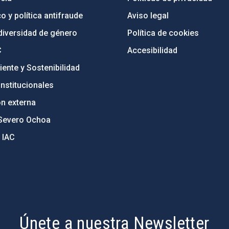
o y política antifraude
Aviso legal
diversidad de género
Política de cookies
C
Accesibilidad
ente y Sostenibilidad
nstitucionales
ón externa
Severo Ochoa
 IAC
Únete a nuestra Newsletter