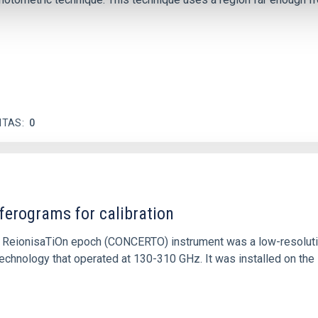
ITAS
0
ferograms for calibration
 and ReionisaTiOn epoch (CONCERTO) instrument was a low-resolu
echnology that operated at 130-310 GHz. It was installed on the