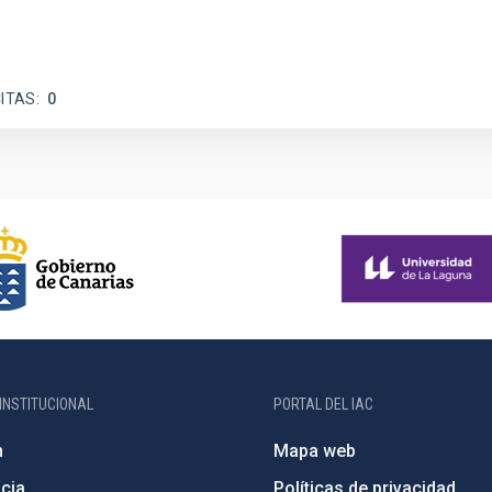
ITAS
0
INSTITUCIONAL
PORTAL DEL IAC
n
Mapa web
cia
Políticas de privacidad