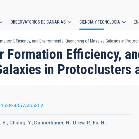
OBSERVATORIOS DE CANARIAS
CIENCIA Y TECNOLOGÍA
EN
ción
mation Efficiency, and Environmental Quenching of Massive Galaxies in Protocl
l
r Formation Efficiency, a
alaxies in Protoclusters 
/1538-4357/ab5302
 B.; Chiang, Y.; Dannerbauer, H.; Drew, P.; Fu, H.;