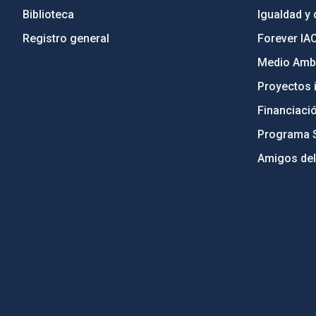
Biblioteca
Igualdad y 
Registro general
Forever IA
Medio Ambi
Proyectos i
Financiaci
Programa 
Amigos del
PostFooter > Newsletter link