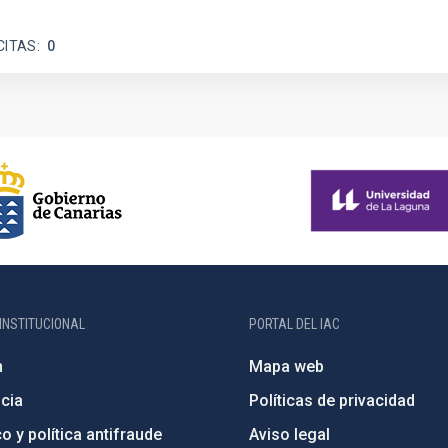
CITAS
0
INSTITUCIONAL
PORTAL DEL IAC
n
Mapa web
cia
Políticas de privacidad
o y política antifraude
Aviso legal