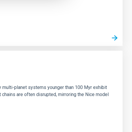
n
ny multi-planet systems younger than 100 Myr exhibit
chains are often disrupted, mirroring the Nice model