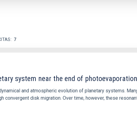
CITAS
7
etary system near the end of photoevaporatio
ly dynamical and atmospheric evolution of planetary systems. Ma
 convergent disk migration. Over time, however, these resonant 