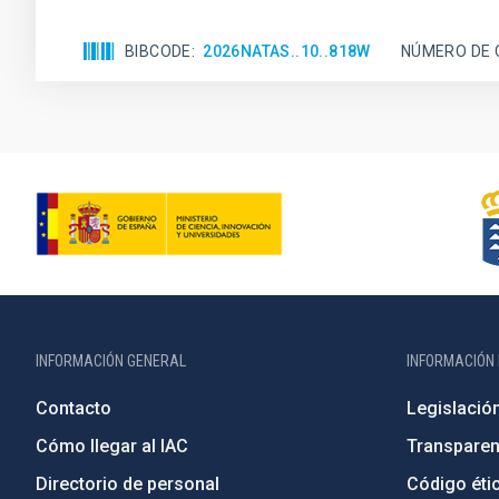
BIBCODE
2026NATAS..10..818W
NÚMERO DE 
INFORMACIÓN GENERAL
INFORMACIÓN 
Contacto
Legislació
Cómo llegar al IAC
Transparen
Directorio de personal
Código étic