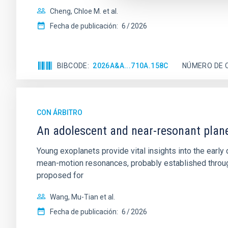
Cheng, Chloe M. et al.
Fecha de publicación:
6
2026
BIBCODE
2026A&A...710A.158C
NÚMERO DE 
CON ÁRBITRO
An adolescent and near-resonant plan
Young exoplanets provide vital insights into the ear
mean-motion resonances, probably established through
proposed for
Wang, Mu-Tian et al.
Fecha de publicación:
6
2026