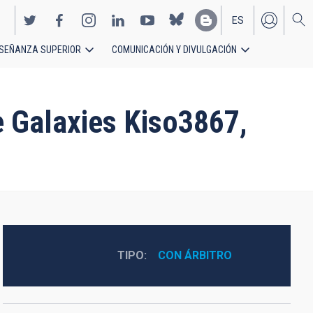
ES
SEÑANZA SUPERIOR
COMUNICACIÓN Y DIVULGACIÓN
EN
 Galaxies Kiso3867,
TIPO
CON ÁRBITRO