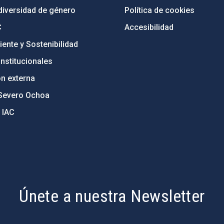
diversidad de género
Política de cookies
C
Accesibilidad
ente y Sostenibilidad
nstitucionales
ón externa
Severo Ochoa
 IAC
Únete a nuestra Newsletter