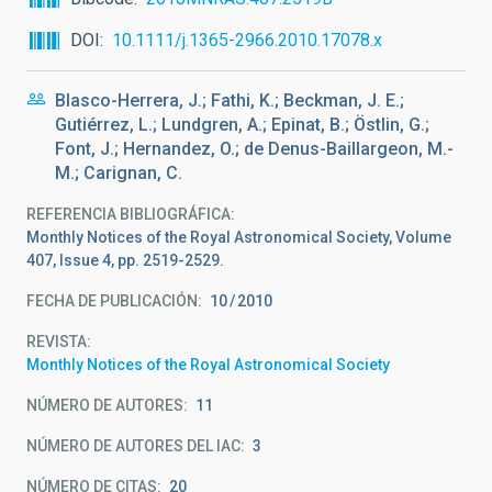
DOI
10.1111/j.1365-2966.2010.17078.x
Blasco-Herrera, J.; Fathi, K.; Beckman, J. E.;
Gutiérrez, L.; Lundgren, A.; Epinat, B.; Östlin, G.;
Font, J.; Hernandez, O.; de Denus-Baillargeon, M.-
M.; Carignan, C.
REFERENCIA BIBLIOGRÁFICA
Monthly Notices of the Royal Astronomical Society, Volume
407, Issue 4, pp. 2519-2529.
FECHA DE PUBLICACIÓN:
10
2010
REVISTA
Monthly Notices of the Royal Astronomical Society
NÚMERO DE AUTORES
11
NÚMERO DE AUTORES DEL IAC
3
NÚMERO DE CITAS
20