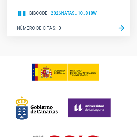
BIBCODE
2026NATAS..10..818W
NÚMERO DE CITAS
0