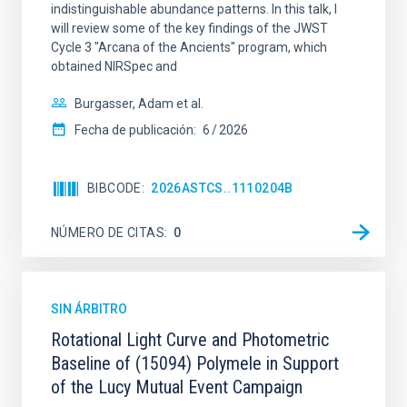
indistinguishable abundance patterns. In this talk, I
will review some of the key findings of the JWST
Cycle 3 "Arcana of the Ancients" program, which
obtained NIRSpec and
Burgasser, Adam et al.
Fecha de publicación:
6
2026
BIBCODE
2026ASTCS..1110204B
NÚMERO DE CITAS
0
SIN ÁRBITRO
Rotational Light Curve and Photometric
Baseline of (15094) Polymele in Support
of the Lucy Mutual Event Campaign