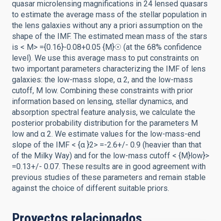
quasar microlensing magnifications in 24 lensed quasars
to estimate the average mass of the stellar population in
the lens galaxies without any a priori assumption on the
shape of the IMF. The estimated mean mass of the stars
is < M> ={0.16}-0.08+0.05 {M}☉ (at the 68% confidence
level). We use this average mass to put constraints on
two important parameters characterizing the IMF of lens
galaxies: the low-mass slope, α 2, and the low-mass
cutoff, M low. Combining these constraints with prior
information based on lensing, stellar dynamics, and
absorption spectral feature analysis, we calculate the
posterior probability distribution for the parameters M
low and α 2. We estimate values for the low-mass-end
slope of the IMF < {α }2> =-2.6+/- 0.9 (heavier than that
of the Milky Way) and for the low-mass cutoff < {M}low}>
=0.13+/- 0.07. These results are in good agreement with
previous studies of these parameters and remain stable
against the choice of different suitable priors.
Proyectos relacionados