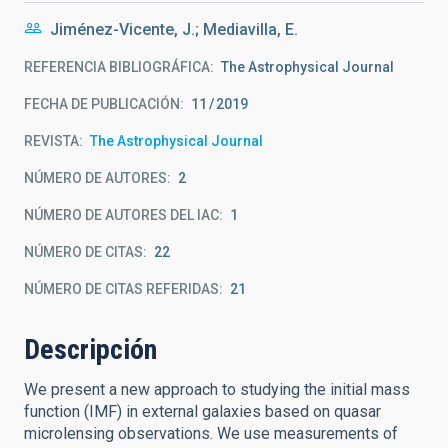
Jiménez-Vicente, J.; Mediavilla, E.
REFERENCIA BIBLIOGRÁFICA
The Astrophysical Journal
FECHA DE PUBLICACIÓN:
11
2019
REVISTA
The Astrophysical Journal
NÚMERO DE AUTORES
2
NÚMERO DE AUTORES DEL IAC
1
NÚMERO DE CITAS
22
NÚMERO DE CITAS REFERIDAS
21
Descripción
We present a new approach to studying the initial mass
function (IMF) in external galaxies based on quasar
microlensing observations. We use measurements of