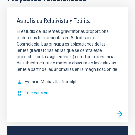
Astrofísica Relativista y Teórica
El estudio de las lentes gravitatorias proporciona
poderosas herramientas en Astrofísica y
Cosmología. Las principales aplicaciones de las
lentes gravitatorias en las que se centra este
proyecto son las siguientes: (i) estudiar la presencia
de subestructura de materia obscura en las galaxias
lente a partir de las anomalías en la magnificación de
Evencio
Mediavilla Gradolph
En ejecución