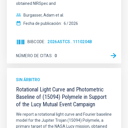
obtained NIRSpec and
Burgasser, Adam et al.
Fecha de publicación:
6
2026
BIBCODE
2026ASTCS..1110204B
NÚMERO DE CITAS
0
SIN ÁRBITRO
Rotational Light Curve and Photometric
Baseline of (15094) Polymele in Support
of the Lucy Mutual Event Campaign
We report a rotational light curve and Fourier baseline
model for the Jupiter Trojan (15094) Polymele, a
primary target of the NASA Lucy mission, obtained