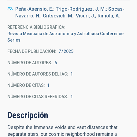
Peña-Asensio, E.; Trigo-Rodríguez, J. M.; Socas-
Navarro, H.; Gritsevich, M.; Visuri, J.; Rimola, A.
REFERENCIA BIBLIOGRÁFICA
Revista Mexicana de Astronomia y Astrofisica Conference
Series
FECHA DE PUBLICACIÓN:
7
2025
NÚMERO DE AUTORES
6
NÚMERO DE AUTORES DEL IAC
1
NÚMERO DE CITAS
1
NÚMERO DE CITAS REFERIDAS
1
Descripción
Despite the immense voids and vast distances that
separate stars, our cosmic neighborhood remains a