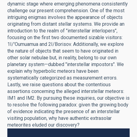
dynamic stage where emerging phenomena consistently
challenge our present comprehension. One of the most
intriguing enigmas involves the appearance of objects
originating from distant stellar systems. We provide an
introduction to the realm of "interstellar interlopers",
focusing on the first two documented sizable visitors:
1I/'Oumuamua and 2I/Borisov. Additionally, we explore
the nature of objects that seem to have originated in
other solar nebulae but, in reality, belong to our own
planetary system—dubbed "interstellar impostors". We
explain why hyperbolic meteors have been
systematically categorized as measurement errors.
Lastly, we raise questions about the contentious
assertions concerning the alleged interstellar meteors:
IM1 and IM2. By pursuing these inquiries, our objective is
to resolve the following paradox: given the growing body
of evidence indicating the presence of an interstellar
visiting population, why have authentic extrasolar
meteorites eluded our discovery?