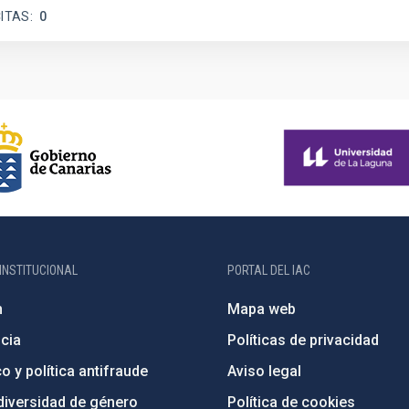
ITAS
0
INSTITUCIONAL
PORTAL DEL IAC
n
Mapa web
cia
Políticas de privacidad
o y política antifraude
Aviso legal
diversidad de género
Política de cookies