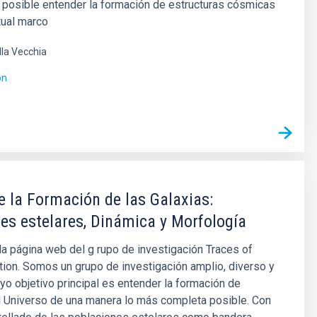
 posible entender la formación de estructuras cósmicas
tual marco
lla Vecchia
ón
e la Formación de las Galaxias:
es estelares, Dinámica y Morfología
la página web del g rupo de investigación Traces of
ion. Somos un grupo de investigación amplio, diverso y
yo objetivo principal es entender la formación de
l Universo de una manera lo más completa posible. Con