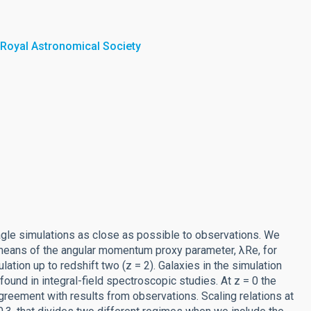
 Royal Astronomical Society
agle simulations as close as possible to observations. We
y means of the angular momentum proxy parameter, λRe, for
ion up to redshift two (z = 2). Galaxies in the simulation
found in integral-field spectroscopic studies. At z = 0 the
agreement with results from observations. Scaling relations at