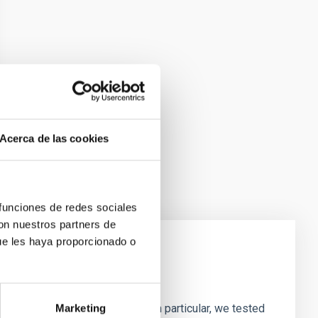
Acerca de las cookies
 funciones de redes sociales
con nuestros partners de
ue les haya proporcionado o
laxies
ofiles of simulated galaxies. In particular, we tested
Marketing