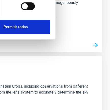
rk matter profiles. Methods. We homogeneously
Permitir todas
stein Cross, including observations from different
rom the lens system to accurately determine the sky