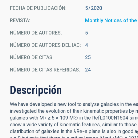
FECHA DE PUBLICACIÓN:
5
2020
REVISTA
Monthly Notices of the
NÚMERO DE AUTORES
5
NÚMERO DE AUTORES DEL IAC
4
NÚMERO DE CITAS
25
NÚMERO DE CITAS REFERIDAS
24
Descripción
We have developed a new tool to analyse galaxies in the e
investigated the evolution of their kinematic properties b
galaxies with M⋆ ≥ 5 × 109 M☉ in the RefL0100N1504 simulat
show a wide variety of kinematic features, similiar to those 
distribution of galaxies in the λRe-∊ plane is also in good 