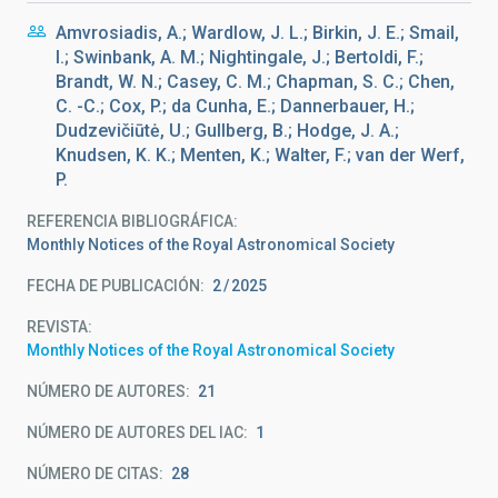
Amvrosiadis, A.; Wardlow, J. L.; Birkin, J. E.; Smail,
I.; Swinbank, A. M.; Nightingale, J.; Bertoldi, F.;
Brandt, W. N.; Casey, C. M.; Chapman, S. C.; Chen,
C. -C.; Cox, P.; da Cunha, E.; Dannerbauer, H.;
Dudzevičiūtė, U.; Gullberg, B.; Hodge, J. A.;
Knudsen, K. K.; Menten, K.; Walter, F.; van der Werf,
P.
REFERENCIA BIBLIOGRÁFICA
Monthly Notices of the Royal Astronomical Society
FECHA DE PUBLICACIÓN:
2
2025
REVISTA
Monthly Notices of the Royal Astronomical Society
NÚMERO DE AUTORES
21
NÚMERO DE AUTORES DEL IAC
1
NÚMERO DE CITAS
28