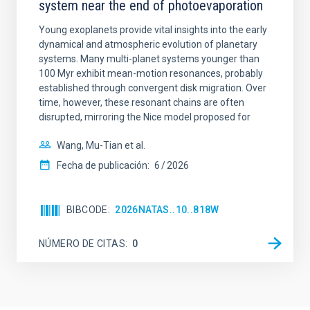
system near the end of photoevaporation
Young exoplanets provide vital insights into the early
dynamical and atmospheric evolution of planetary
systems. Many multi-planet systems younger than
100 Myr exhibit mean-motion resonances, probably
established through convergent disk migration. Over
time, however, these resonant chains are often
disrupted, mirroring the Nice model proposed for
Wang, Mu-Tian et al.
Fecha de publicación:
6
2026
BIBCODE
2026NATAS..10..818W
NÚMERO DE CITAS
0