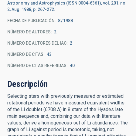
Astronomy and Astrophysics (ISSN 0004-6361), vol. 201, no.
2, Aug. 1988, p. 267-272.
FECHA DE PUBLICACIÓN:
8
1988
NÚMERO DE AUTORES
2
NÚMERO DE AUTORES DEL IAC
2
NÚMERO DE CITAS
43
NÚMERO DE CITAS REFERIDAS
40
Descripción
Selecting stars with previously measured or estimated
rotational periods we have measured equivalent widths
of the Li doublet (6708 A) in 8 stars of the Hyades late
main sequence and, combining our data with literature
values, derive a homogeneous set of Li abundances. The
graph of Li against period is monotonic, taking, not