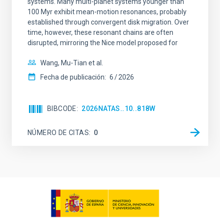
systems. Many multi-planet systems younger than
100 Myr exhibit mean-motion resonances, probably
established through convergent disk migration. Over
time, however, these resonant chains are often
disrupted, mirroring the Nice model proposed for
Wang, Mu-Tian et al.
Fecha de publicación:
6
2026
BIBCODE
2026NATAS..10..818W
NÚMERO DE CITAS
0