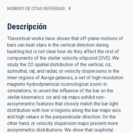
NÚMERO DE CITAS REFERIDAS
4
Descripción
Theoretical works have shown that off-plane motions of
bars can heat stars in the vertical direction during
buckling but is not clear how do they affect the rest of
components of the stellar velocity ellipsoid (SVE). We
study the 2D spatial distribution of the vertical, σz,
azimuthal, σϕ, and radial, σr velocity dispersions in the
inner regions of Auriga galaxies, a set of high-resolution
magneto-hydrodynamical cosmological zoom-in
simulations, to unveil the influence of the bar on the
stellar kinematics. σz and σϕ maps exhibit non-
axisymmetric features that closely match the bar light
distribution with low-σ regions along the bar major axis
and high values in the perpendicular direction. On the
other hand, σr velocity dispersion maps present more
axisymmetric distributions. We show that isophotal