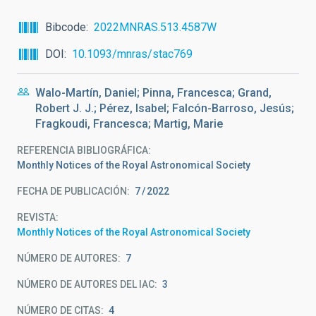
Bibcode
2022MNRAS.513.4587W
DOI
10.1093/mnras/stac769
Walo-Martín, Daniel; Pinna, Francesca; Grand,
Robert J. J.; Pérez, Isabel; Falcón-Barroso, Jesús;
Fragkoudi, Francesca; Martig, Marie
REFERENCIA BIBLIOGRÁFICA
Monthly Notices of the Royal Astronomical Society
FECHA DE PUBLICACIÓN:
7
2022
REVISTA
Monthly Notices of the Royal Astronomical Society
NÚMERO DE AUTORES
7
NÚMERO DE AUTORES DEL IAC
3
NÚMERO DE CITAS
4