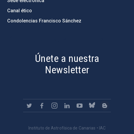
Sede electrónica
Canal ético
Condolencias Francisco Sánchez
PostFooter > Newsletter link
Únete a nuestra
Newsletter
Instituto de Astrofísica de Canarias • IAC