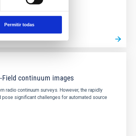
Permitir todas
p-Field continuum images
ern radio continuum surveys. However, the rapidly
nd pose significant challenges for automated source