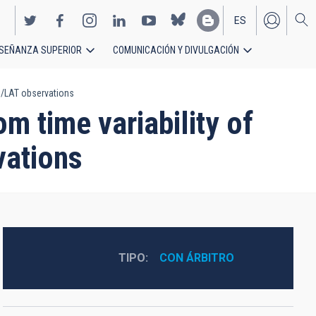
ES
SEÑANZA SUPERIOR
COMUNICACIÓN Y DIVULGACIÓN
EN
i/LAT observations
m time variability of
ations
TIPO
CON ÁRBITRO