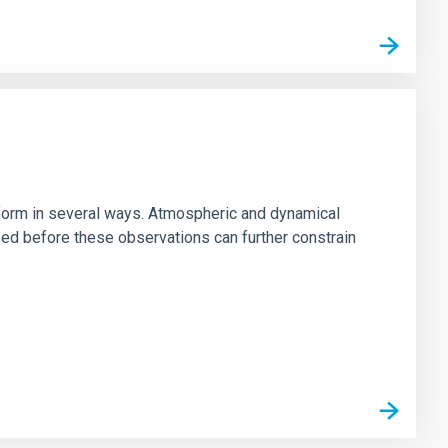
s form in several ways. Atmospheric and dynamical
ized before these observations can further constrain