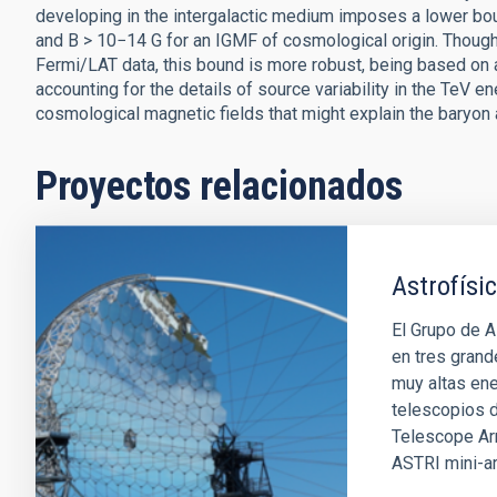
developing in the intergalactic medium imposes a lower bou
and B > 10−14 G for an IGMF of cosmological origin. Though
Fermi/LAT data, this bound is more robust, being based on 
accounting for the details of source variability in the TeV 
cosmological magnetic fields that might explain the baryon
Proyectos relacionados
Astrofísi
El Grupo de A
en tres grand
muy altas en
telescopios d
Telescope Ar
ASTRI mini-ar