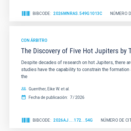
BIBCODE
2026MNRAS.549G1013C
NÚMERO D
CON ÁRBITRO
The Discovery of Five Hot Jupiters by 
Despite decades of research on hot Jupiters, there ar
studies have the capability to constrain the formation
the
Guenther, Eike W. et al.
Fecha de publicación:
7
2026
BIBCODE
2026AJ....172...54G
NÚMERO DE CI