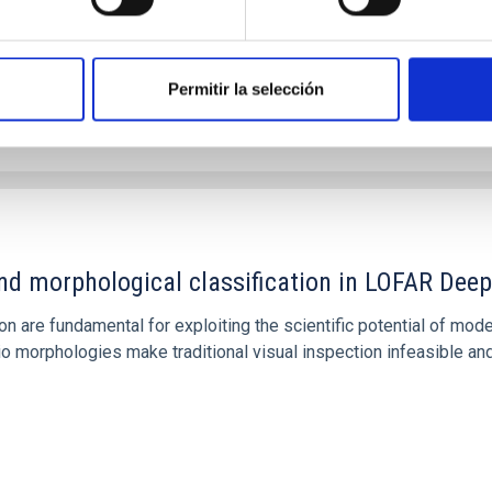
Permitir la selección
E CITAS
0
nd morphological classification in LOFAR Dee
n are fundamental for exploiting the scientific potential of mod
io morphologies make traditional visual inspection infeasible a