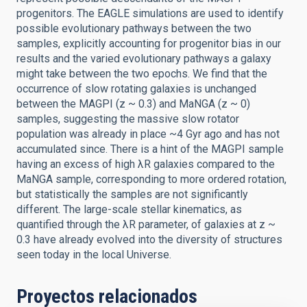
progenitors. The EAGLE simulations are used to identify
possible evolutionary pathways between the two
samples, explicitly accounting for progenitor bias in our
results and the varied evolutionary pathways a galaxy
might take between the two epochs. We find that the
occurrence of slow rotating galaxies is unchanged
between the MAGPI (z ~ 0.3) and MaNGA (z ~ 0)
samples, suggesting the massive slow rotator
population was already in place ~4 Gyr ago and has not
accumulated since. There is a hint of the MAGPI sample
having an excess of high λR galaxies compared to the
MaNGA sample, corresponding to more ordered rotation,
but statistically the samples are not significantly
different. The large-scale stellar kinematics, as
quantified through the λR parameter, of galaxies at z ~
0.3 have already evolved into the diversity of structures
seen today in the local Universe.
Proyectos relacionados