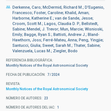
Derkenne, Caro; McDermid, Richard M.; D'Eugenio,
Francesco; Foster, Caroline; Khalid, Aman;
Harborne, Katherine E.; van de Sande, Jesse;
Croom, Scott M.; Lagos, Claudia D. P.; Bellstedt,
Sabine; Mendel, J. Trevor; Mun, Marcie; Wisnioski,
Emily; Bagge, Ryan S.; Battisti, Andrew J.; Bland-
Hawthorn, Joss; Ferré-Mateu, Anna; Peng, Yingjie;
Santucci, Giulia; Sweet, Sarah M.; Thater, Sabine;
Valenzuela, Lucas M.; Ziegler, Bodo
REFERENCIA BIBLIOGRÁFICA
Monthly Notices of the Royal Astronomical Society
FECHA DE PUBLICACIÓN:
7
2024
REVISTA
Monthly Notices of the Royal Astronomical Society
NÚMERO DE AUTORES
23
NÚMERO DE AUTORES DEL IAC
1