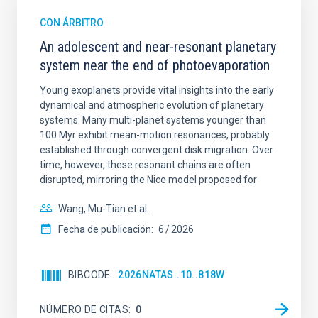
CON ÁRBITRO
An adolescent and near-resonant planetary
system near the end of photoevaporation
Young exoplanets provide vital insights into the early
dynamical and atmospheric evolution of planetary
systems. Many multi-planet systems younger than
100 Myr exhibit mean-motion resonances, probably
established through convergent disk migration. Over
time, however, these resonant chains are often
disrupted, mirroring the Nice model proposed for
Wang, Mu-Tian et al.
Fecha de publicación:
6
2026
BIBCODE
2026NATAS..10..818W
NÚMERO DE CITAS
0