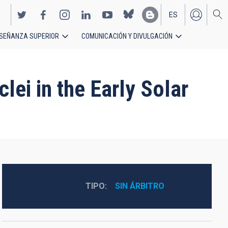
ES
SEÑANZA SUPERIOR
COMUNICACIÓN Y DIVULGACIÓN
EN
ei in the Early Solar
TIPO
SIN ÁRBITRO