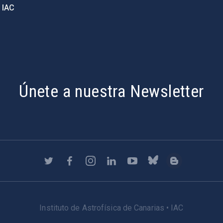
 IAC
Únete a nuestra Newsletter
Instituto de Astrofísica de Canarias • IAC