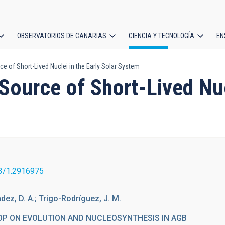
OBSERVATORIOS DE CANARIAS
CIENCIA Y TECNOLOGÍA
EN
ción
e of Short-Lived Nuclei in the Early Solar System
l
ource of Short-Lived Nucl
3/1.2916975
dez, D. A.; Trigo-Rodríguez, J. M.
OP ON EVOLUTION AND NUCLEOSYNTHESIS IN AGB