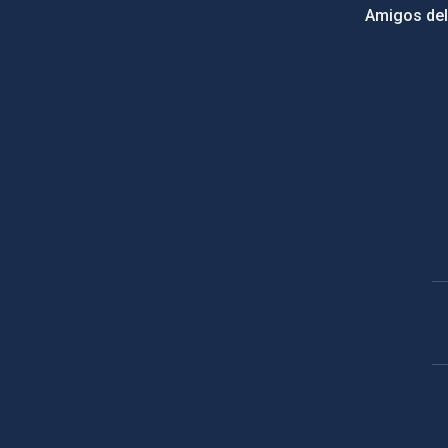
Amigos del
PostFooter > Newsletter link