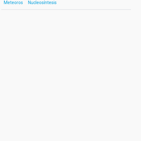
Meteoros
Nucleosíntesis