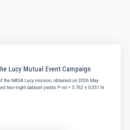
 the Lucy Mutual Event Campaign
et of the NASA Lucy mission, obtained on 2026 May
two-night dataset yields P rot = 5.762 ± 0.051 hr