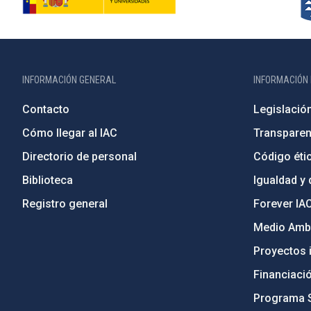
INFORMACIÓN GENERAL
INFORMACIÓN 
Contacto
Legislació
Cómo llegar al IAC
Transparen
Directorio de personal
Código étic
Biblioteca
Igualdad y 
Registro general
Forever IA
Medio Ambi
Proyectos i
Financiaci
Programa 