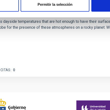
Permitir la selección
icate vapor atmospheres in the ultra-hot terre
 dayside temperatures that are hot enough to have their surfac
probe for the presence of these atmospheres on a rocky planet
 CITAS
0