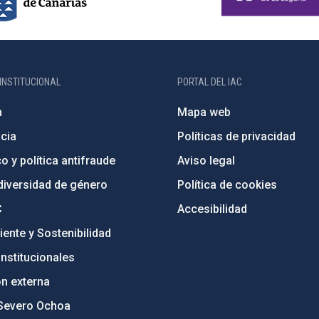
INSTITUCIONAL
PORTAL DEL IAC
n
Mapa web
cia
Políticas de privacidad
o y política antifraude
Aviso legal
diversidad de género
Política de cookies
C
Accesibilidad
ente y Sostenibilidad
nstitucionales
ón externa
Severo Ochoa