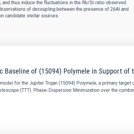
 and thus induce the fluctuations in the Rb/Sr ratio observed
nt observations of decoupling between the presence of 26Al and
on candidate stellar sources.
c Baseline of (15094) Polymele in Support of
ne model for the Jupiter Trojan (15094) Polymele, a primary targ
scope (TTT). Phase-Dispersion Minimization over the combined 