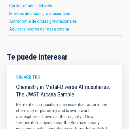
Cartografiados del cielo
Fuentes de ondas gravitacionales
Astronomía de ondas gravitacionales
Agujeros negros de masa estelar
Te puede interesar
SIN ÁRBITRO
Chemistry in Metal-Diverse Atmospheres:
The JWST Arcana Sample
Elemental composition is an essential factor in the
chemistry of planetary and brown dwarf
atmospheres; however, the majority of low-
temperature objects near the Sun have nearly
indistinguishable abundance patterns. In this talk, I