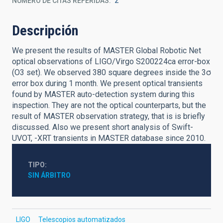
NÚMERO DE CITAS REFERIDAS
2
Descripción
We present the results of MASTER Global Robotic Net
optical observations of LIGO/Virgo S200224ca error-box
(O3 set). We observed 380 square degrees inside the 3σ
error box during 1 month. We present optical transients
found by MASTER auto-detection system during this
inspection. They are not the optical counterparts, but the
result of MASTER observation strategy, that is is briefly
discussed. Also we present short analysis of Swift-
UVOT, -XRT transients in MASTER database since 2010.
TIPO
SIN ÁRBITRO
LIGO
Telescopios automatizados